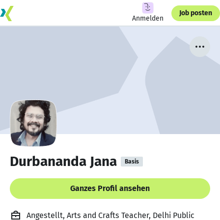
Job posten
Anmelden
Durbananda Jana
Basis
Ganzes Profil ansehen
Angestellt, Arts and Crafts Teacher, Delhi Public