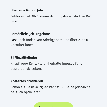
Über eine Million Jobs
Entdecke mit XING genau den Job, der wirklich zu Dir
passt.
Persönliche Job-Angebote
Lass Dich finden von Arbeitgebern und über 20.000
Recruiter·innen.
21 Mio. Mitglieder
Knüpf neue Kontakte und erhalte Impulse für ein
besseres Job-Leben.
Kostenlos profitieren
Schon als Basis-Mitglied kannst Du Deine Job-Suche
deutlich optimieren.