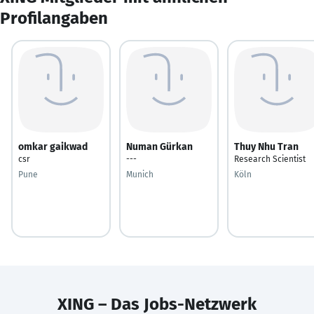
Profilangaben
omkar gaikwad
Numan Gürkan
Thuy Nhu Tran
csr
---
Research Scientist
Pune
Munich
Köln
XING – Das Jobs-Netzwerk