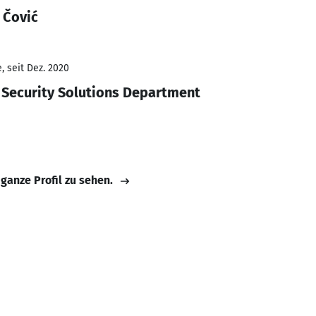
 Čović
, seit Dez. 2020
Security Solutions Department
 ganze Profil zu sehen.