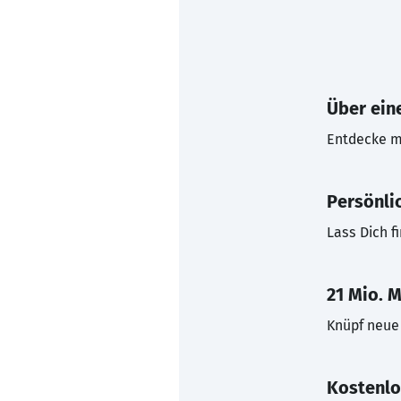
Über eine
Entdecke mi
Persönli
Lass Dich f
21 Mio. M
Knüpf neue 
Kostenlo