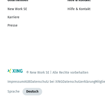
Unternehmen
Hilfe & Kontakt
New Work SE
Hilfe & Kontakt
Karriere
Presse
© New Work SE | Alle Rechte vorbehalten
Impressum
AGB
Datenschutz bei XING
Datenschutzerklärung
Mitgli
Sprache
Deutsch