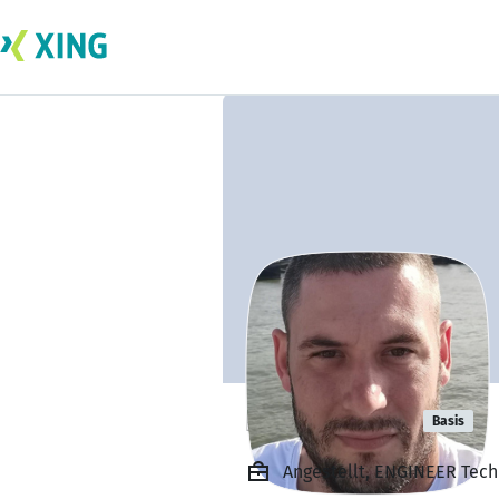
Dušan Čović
Basis
Angestellt, ENGINEER Tech