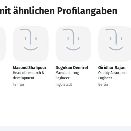
mit ähnlichen Profilangaben
Masoud Shafipour
Dogukan Demirel
Giridhar Rajan
Head of research &
Manufacturing
Quality Assurance
development
Engineer
Engineer
Tehran
Ingolstadt
Berlin