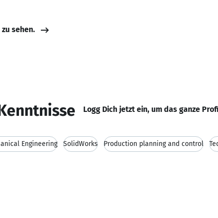
e zu sehen.
Kenntnisse
Logg Dich jetzt ein, um das ganze Prof
anical Engineering
SolidWorks
Production planning and control
Te