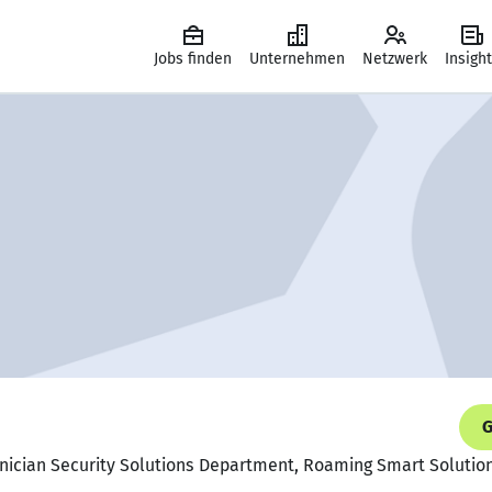
Jobs finden
Unternehmen
Netzwerk
Insigh
G
nician Security Solutions Department, Roaming Smart Solutio