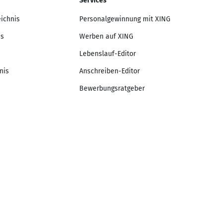
Services
eichnis
Personalgewinnung mit XING
is
Werben auf XING
Lebenslauf-Editor
nis
Anschreiben-Editor
Bewerbungsratgeber