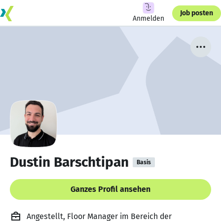
Job posten
Anmelden
Dustin Barschtipan
Basis
Ganzes Profil ansehen
Angestellt, Floor Manager im Bereich der