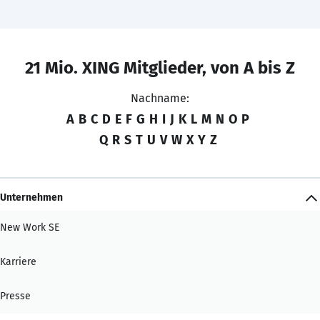
21 Mio. XING Mitglieder, von A bis Z
Nachname:
A
B
C
D
E
F
G
H
I
J
K
L
M
N
O
P
Q
R
S
T
U
V
W
X
Y
Z
Unternehmen
New Work SE
Karriere
Presse