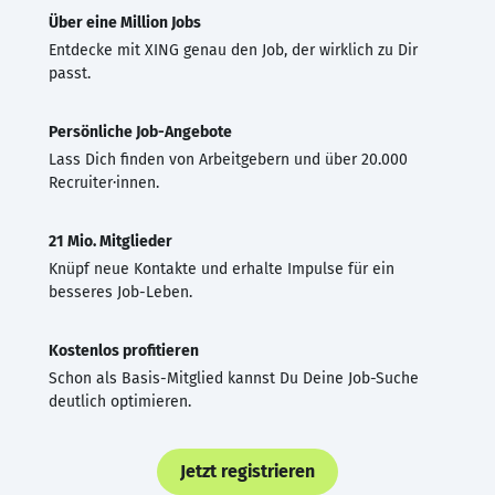
Über eine Million Jobs
Entdecke mit XING genau den Job, der wirklich zu Dir
passt.
Persönliche Job-Angebote
Lass Dich finden von Arbeitgebern und über 20.000
Recruiter·innen.
21 Mio. Mitglieder
Knüpf neue Kontakte und erhalte Impulse für ein
besseres Job-Leben.
Kostenlos profitieren
Schon als Basis-Mitglied kannst Du Deine Job-Suche
deutlich optimieren.
Jetzt registrieren