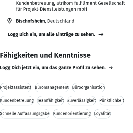
Kundenbetreuung, atrikom fulfillment Gesellschaft
für Projekt-Dienstleistungen mbH
Bischofsheim
, Deutschland
Logg Dich ein, um alle Einträge zu sehen.
Fähigkeiten und Kenntnisse
Logg Dich jetzt ein, um das ganze Profil zu sehen.
Projektassistenz
Büromanagement
Büroorganisation
Kundenbetreuung
Teamfähigkeit
Zuverlässigkeit
Pünktlichkeit
Schnelle Auffassungsgabe
Kundenorientierung
Loyalität