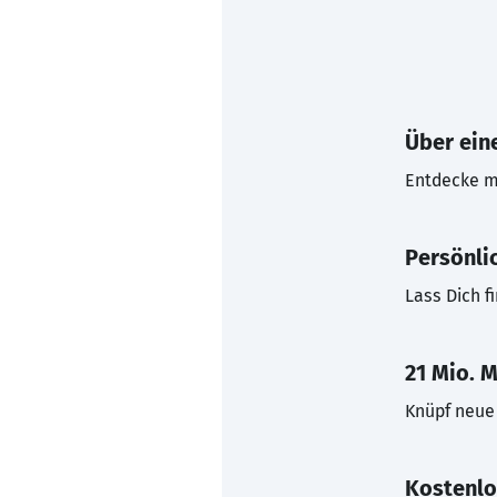
Über eine
Entdecke mi
Persönli
Lass Dich f
21 Mio. M
Knüpf neue 
Kostenlo