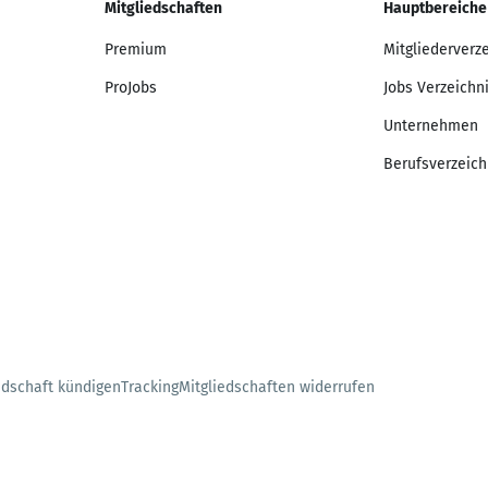
Mitgliedschaften
Hauptbereiche
Premium
Mitgliederverz
ProJobs
Jobs Verzeichn
Unternehmen
Berufsverzeich
edschaft kündigen
Tracking
Mitgliedschaften widerrufen