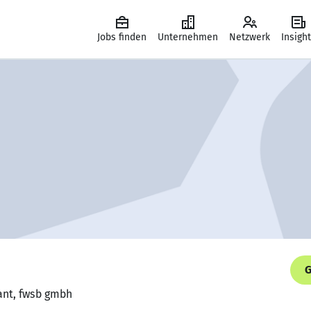
Jobs finden
Unternehmen
Netzwerk
Insigh
G
ant, fwsb gmbh