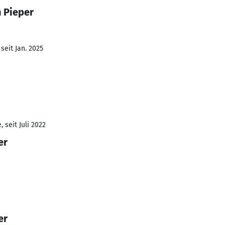
n Pieper
seit Jan. 2025
 seit Juli 2022
er
er