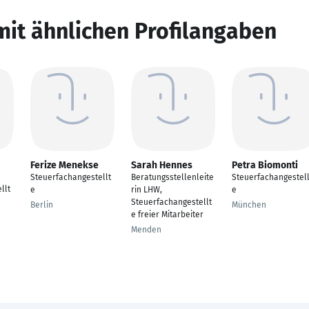
mit ähnlichen Profilangaben
Ferize Menekse
Sarah Hennes
Petra Biomonti
Steuerfachangestellt
Beratungsstellenleite
Steuerfachangestell
llt
e
rin LHW,
e
Steuerfachangestellt
Berlin
München
e freier Mitarbeiter
Menden