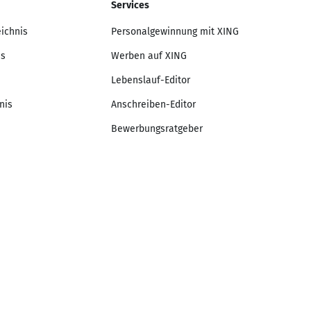
Services
eichnis
Personalgewinnung mit XING
is
Werben auf XING
Lebenslauf-Editor
nis
Anschreiben-Editor
Bewerbungsratgeber