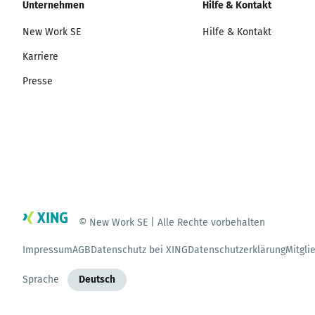
Unternehmen
Hilfe & Kontakt
New Work SE
Hilfe & Kontakt
Karriere
Presse
© New Work SE | Alle Rechte vorbehalten
Impressum
AGB
Datenschutz bei XING
Datenschutzerklärung
Mitgli
Sprache
Deutsch