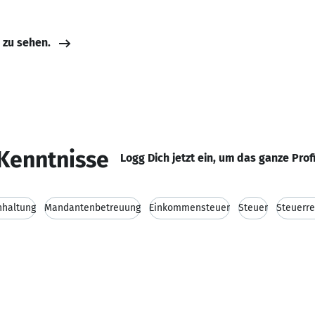
e zu sehen.
Kenntnisse
Logg Dich jetzt ein, um das ganze Prof
hhaltung
Mandantenbetreuung
Einkommensteuer
Steuer
Steuerre