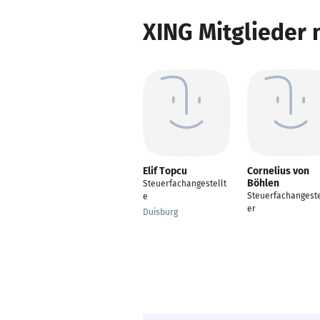
XING Mitglieder 
Elif Topcu
Cornelius von
Böhlen
Steuerfachangestellt
Steuerfachangeste
e
er
Duisburg