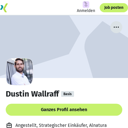
Job posten
Anmelden
Dustin Wallraff
Basis
Ganzes Profil ansehen
Angestellt, Strategischer Einkäufer, Alnatura