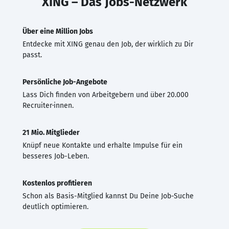
XING – Das Jobs-Netzwerk
Über eine Million Jobs
Entdecke mit XING genau den Job, der wirklich zu Dir
passt.
Persönliche Job-Angebote
Lass Dich finden von Arbeitgebern und über 20.000
Recruiter·innen.
21 Mio. Mitglieder
Knüpf neue Kontakte und erhalte Impulse für ein
besseres Job-Leben.
Kostenlos profitieren
Schon als Basis-Mitglied kannst Du Deine Job-Suche
deutlich optimieren.