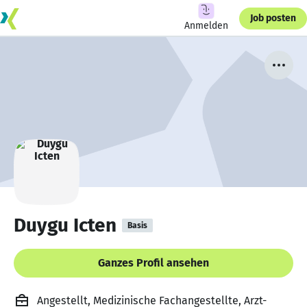
Job posten
Anmelden
Duygu Icten
Basis
Ganzes Profil ansehen
Angestellt, Medizinische Fachangestellte, Arzt-