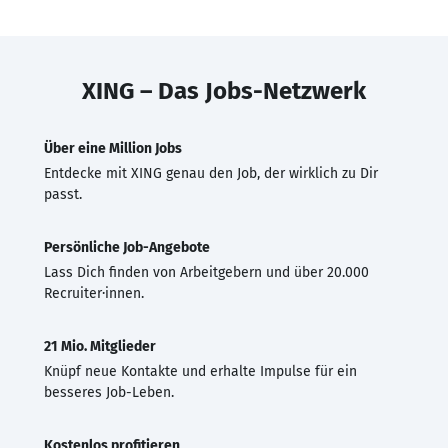
XING – Das Jobs-Netzwerk
Über eine Million Jobs
Entdecke mit XING genau den Job, der wirklich zu Dir
passt.
Persönliche Job-Angebote
Lass Dich finden von Arbeitgebern und über 20.000
Recruiter·innen.
21 Mio. Mitglieder
Knüpf neue Kontakte und erhalte Impulse für ein
besseres Job-Leben.
Kostenlos profitieren