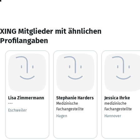
XING Mitglieder mit ähnlichen
Profilangaben
Lisa Zimmermann
Stephanie Harders
Jessica Ihrke
---
Medizinische
medizinische
Fachangestellte
Fachangestellte
Eschweiler
Hagen
Hannover