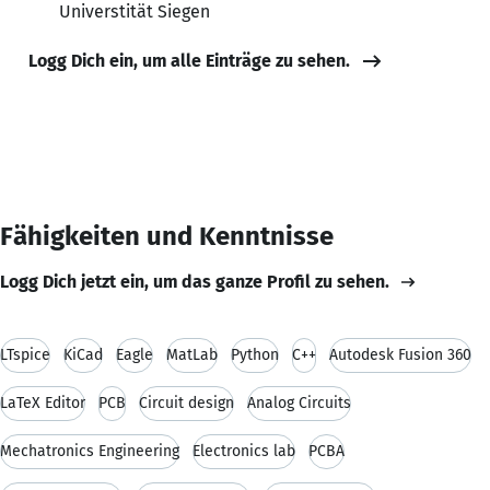
Universtität Siegen
Logg Dich ein, um alle Einträge zu sehen.
Fähigkeiten und Kenntnisse
Logg Dich jetzt ein, um das ganze Profil zu sehen.
LTspice
KiCad
Eagle
MatLab
Python
C++
Autodesk Fusion 360
LaTeX Editor
PCB
Circuit design
Analog Circuits
Mechatronics Engineering
Electronics lab
PCBA