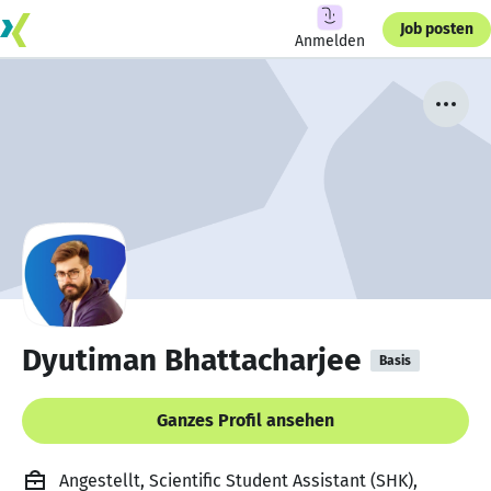
Job posten
Anmelden
Dyutiman Bhattacharjee
Basis
Ganzes Profil ansehen
Angestellt, Scientific Student Assistant (SHK),