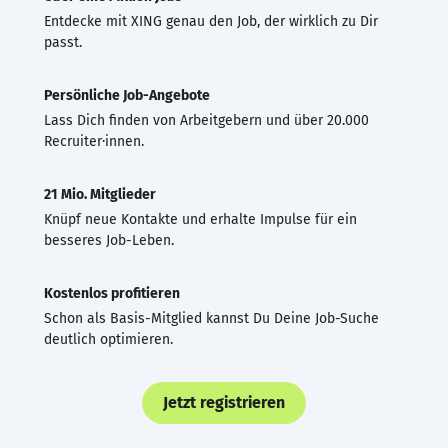
Entdecke mit XING genau den Job, der wirklich zu Dir
passt.
Persönliche Job-Angebote
Lass Dich finden von Arbeitgebern und über 20.000
Recruiter·innen.
21 Mio. Mitglieder
Knüpf neue Kontakte und erhalte Impulse für ein
besseres Job-Leben.
Kostenlos profitieren
Schon als Basis-Mitglied kannst Du Deine Job-Suche
deutlich optimieren.
Jetzt registrieren