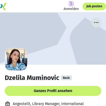
Job posten
Anmelden
Dzelila Muminovic
Basis
Ganzes Profil ansehen
Angestellt, Library Manager, International