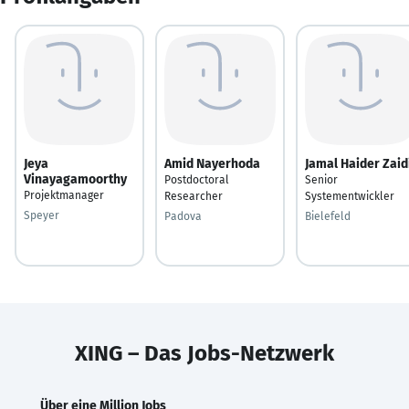
Jeya
Amid Nayerhoda
Jamal Haider Zaid
Vinayagamoorthy
Postdoctoral
Senior
Projektmanager
Researcher
Systementwickler
Speyer
Padova
Bielefeld
XING – Das Jobs-Netzwerk
Über eine Million Jobs