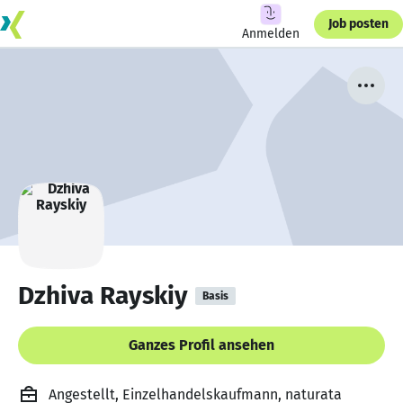
Job posten
Anmelden
Dzhiva Rayskiy
Basis
Ganzes Profil ansehen
Angestellt, Einzelhandelskaufmann, naturata