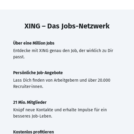
XING – Das Jobs-Netzwerk
Über eine Million Jobs
Entdecke mit XING genau den Job, der wirklich zu Dir
passt.
Persönliche Job-Angebote
Lass Dich finden von Arbeitgebern und über 20.000
Recruiter·innen.
21 Mio. Mitglieder
Knüpf neue Kontakte und erhalte Impulse für ein
besseres Job-Leben.
Kostenlos profitieren