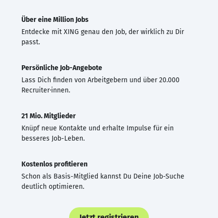
Über eine Million Jobs
Entdecke mit XING genau den Job, der wirklich zu Dir
passt.
Persönliche Job-Angebote
Lass Dich finden von Arbeitgebern und über 20.000
Recruiter·innen.
21 Mio. Mitglieder
Knüpf neue Kontakte und erhalte Impulse für ein
besseres Job-Leben.
Kostenlos profitieren
Schon als Basis-Mitglied kannst Du Deine Job-Suche
deutlich optimieren.
Jetzt registrieren