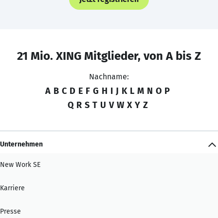
21 Mio. XING Mitglieder, von A bis Z
Nachname:
A
B
C
D
E
F
G
H
I
J
K
L
M
N
O
P
Q
R
S
T
U
V
W
X
Y
Z
Unternehmen
New Work SE
Karriere
Presse