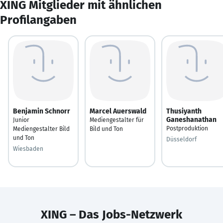
XING Mitglieder mit ähnlichen
Profilangaben
Benjamin Schnorr
Marcel Auerswald
Thusiyanth
Ganeshanathan
Junior
Mediengestalter für
Postproduktion
Mediengestalter Bild
Bild und Ton
und Ton
Düsseldorf
Wiesbaden
XING – Das Jobs-Netzwerk