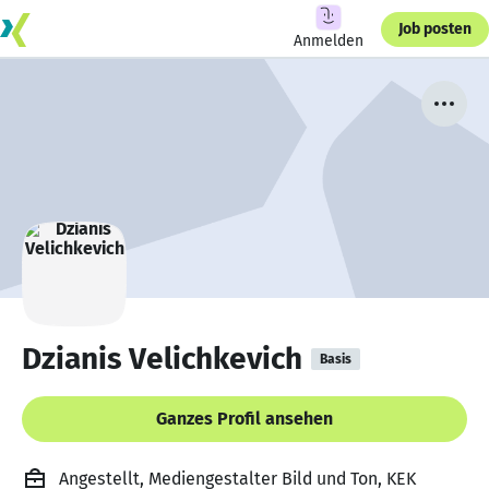
Job posten
Anmelden
Dzianis Velichkevich
Basis
Ganzes Profil ansehen
Angestellt, Mediengestalter Bild und Ton, KEK