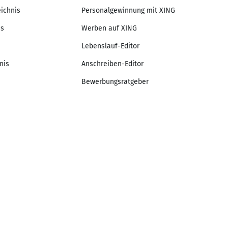
eichnis
Personalgewinnung mit XING
is
Werben auf XING
Lebenslauf-Editor
nis
Anschreiben-Editor
Bewerbungsratgeber