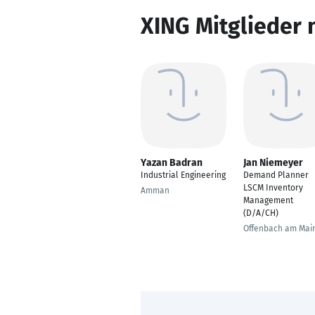
XING Mitglieder 
Yazan Badran
Jan Niemeyer
Industrial Engineering
Demand Planner
LSCM Inventory
Amman
Management
(D/A/CH)
Offenbach am Mai