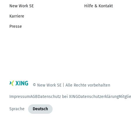
New Work SE
Hilfe & Kontakt
Karriere
Presse
© New Work SE | Alle Rechte vorbehalten
Impressum
AGB
Datenschutz bei XING
Datenschutzerklärung
Mitgli
Sprache
Deutsch