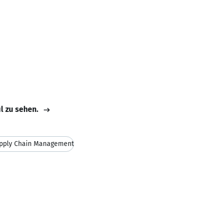
il zu sehen.
pply Chain Management