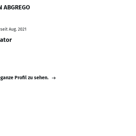
IN ABGREGO
seit Aug. 2021
ator
 ganze Profil zu sehen.