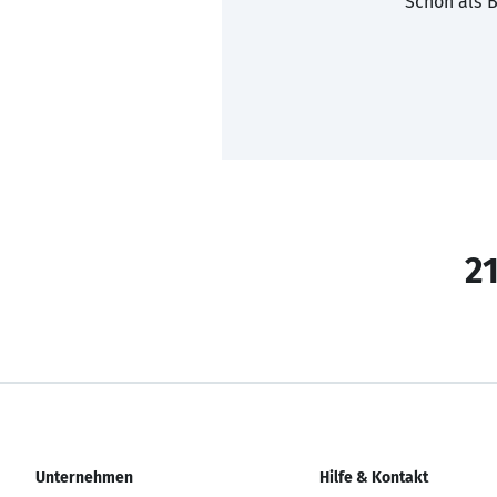
Schon als B
21
Unternehmen
Hilfe & Kontakt