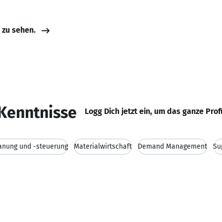
e zu sehen.
Kenntnisse
Logg Dich jetzt ein, um das ganze Prof
anung und -steuerung
Materialwirtschaft
Demand Management
Su