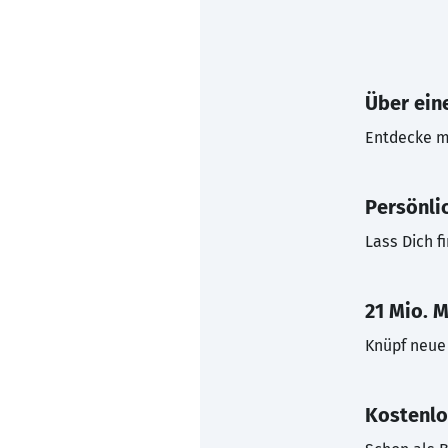
Über eine
Entdecke mi
Persönli
Lass Dich f
21 Mio. M
Knüpf neue 
Kostenlo