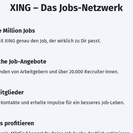
XING – Das Jobs-Netzwerk
 Million Jobs
t XING genau den Job, der wirklich zu Dir passt.
che Job-Angebote
inden von Arbeitgebern und über 20.000 Recruiter·innen.
itglieder
Kontakte und erhalte Impulse für ein besseres Job-Leben.
s profitieren