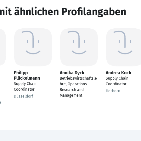
mit ähnlichen Profilangaben
Philipp
Annika Dyck
Andrea Koch
Plückelmann
Betriebswirtschaftsle
Supply Chain
Supply Chain
hre, Operations
Coordinator
Coordinator
Research and
Herborn
Management
Düsseldorf
n