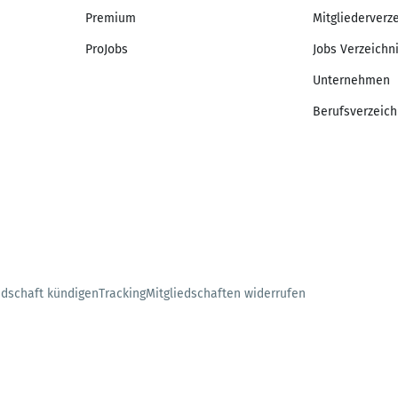
Premium
Mitgliederverz
ProJobs
Jobs Verzeichn
Unternehmen
Berufsverzeich
edschaft kündigen
Tracking
Mitgliedschaften widerrufen