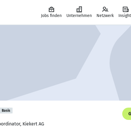
Jobs finden
Unternehmen
Netzwerk
Insigh
Basis
G
oordinator, Kiekert AG