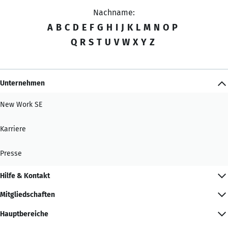
Nachname:
A
B
C
D
E
F
G
H
I
J
K
L
M
N
O
P
Q
R
S
T
U
V
W
X
Y
Z
Unternehmen
New Work SE
Karriere
Presse
Hilfe & Kontakt
Mitgliedschaften
Hauptbereiche