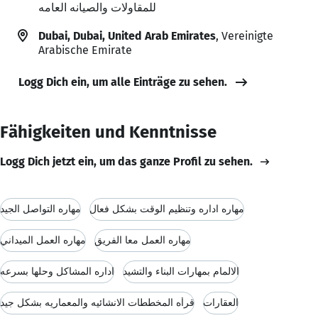
للمقاولات والصيانه العامه
Dubai, Dubai, United Arab Emirates
, Vereinigte
Arabische Emirate
Logg Dich ein, um alle Einträge zu sehen.
Fähigkeiten und Kenntnisse
Logg Dich jetzt ein, um das ganze Profil zu sehen.
مهاره اداره وتنظيم الوقت بشكل فعال
مهاره التواصل الجيد
مهاره العمل معا الفريق
مهاره العمل الميداني
الالمام بمهارات البناء والتشيد
اداره المشاكل وحلها بسرعه
العقارات
قرأه المخططات الانشائيه والمعماريه بشكل جيد