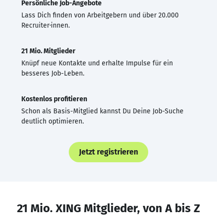
Persönliche Job-Angebote
Lass Dich finden von Arbeitgebern und über 20.000
Recruiter·innen.
21 Mio. Mitglieder
Knüpf neue Kontakte und erhalte Impulse für ein
besseres Job-Leben.
Kostenlos profitieren
Schon als Basis-Mitglied kannst Du Deine Job-Suche
deutlich optimieren.
Jetzt registrieren
21 Mio. XING Mitglieder, von A bis Z