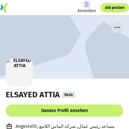
Job posten
Anmelden
ELSAYED ATTIA
Basis
Ganzes Profil ansehen
Angestellt, مساعد رئيس عمال, شركه الماس اللامع