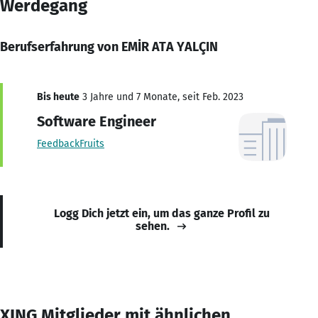
Werdegang
Berufserfahrung von EMİR ATA YALÇIN
Bis heute
3 Jahre und 7 Monate, seit Feb. 2023
Software Engineer
FeedbackFruits
Logg Dich jetzt ein, um das ganze Profil zu
sehen.
XING Mitglieder mit ähnlichen