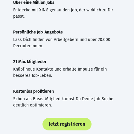
Über eine Million Jobs
Entdecke mit XING genau den Job, der wirklich zu Dir
passt.
Persönliche Job-Angebote
Lass Dich finden von Arbeitgebern und über 20.000
Recruiter·innen.
21 Mio. Mitglieder
Knüpf neue Kontakte und erhalte Impulse für ein
besseres Job-Leben.
Kostenlos profitieren
Schon als Basis-Mitglied kannst Du Deine Job-Suche
deutlich optimieren.
Jetzt registrieren