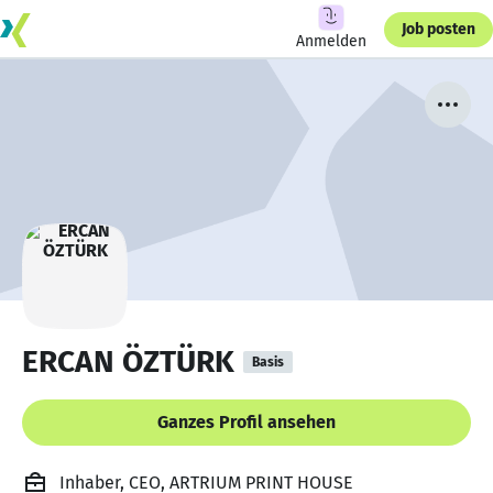
Job posten
Anmelden
ERCAN ÖZTÜRK
Basis
Ganzes Profil ansehen
Inhaber, CEO, ARTRIUM PRINT HOUSE