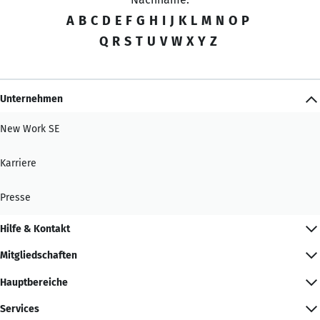
A
B
C
D
E
F
G
H
I
J
K
L
M
N
O
P
Q
R
S
T
U
V
W
X
Y
Z
Unternehmen
New Work SE
Karriere
Presse
Hilfe & Kontakt
Mitgliedschaften
Hauptbereiche
Services