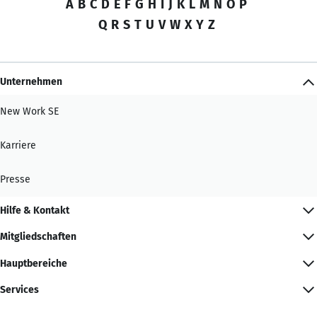
A
B
C
D
E
F
G
H
I
J
K
L
M
N
O
P
Q
R
S
T
U
V
W
X
Y
Z
Unternehmen
New Work SE
Karriere
Presse
Hilfe & Kontakt
Mitgliedschaften
Hauptbereiche
Services