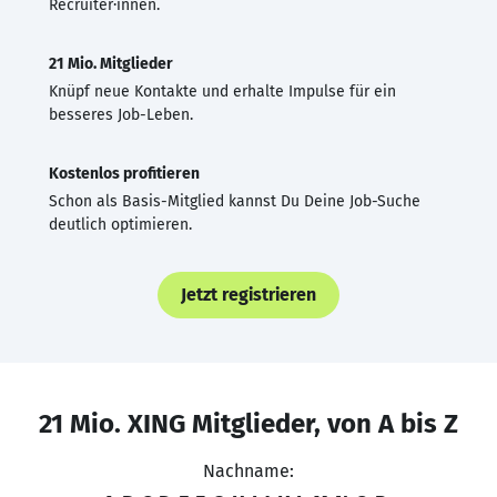
Recruiter·innen.
21 Mio. Mitglieder
Knüpf neue Kontakte und erhalte Impulse für ein
besseres Job-Leben.
Kostenlos profitieren
Schon als Basis-Mitglied kannst Du Deine Job-Suche
deutlich optimieren.
Jetzt registrieren
21 Mio. XING Mitglieder, von A bis Z
Nachname: