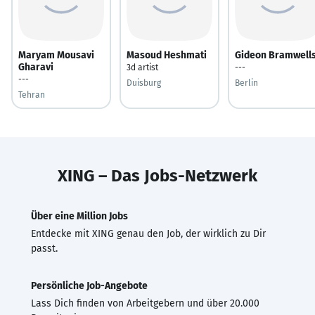
Maryam Mousavi
Masoud Heshmati
Gideon Bramwell
Gharavi
3d artist
---
---
Duisburg
Berlin
Tehran
XING – Das Jobs-Netzwerk
Über eine Million Jobs
Entdecke mit XING genau den Job, der wirklich zu Dir
passt.
Persönliche Job-Angebote
Lass Dich finden von Arbeitgebern und über 20.000