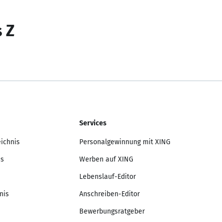
s Z
Services
eichnis
Personalgewinnung mit XING
is
Werben auf XING
Lebenslauf-Editor
nis
Anschreiben-Editor
Bewerbungsratgeber