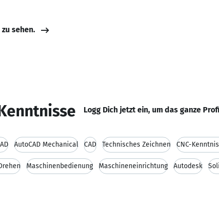
e zu sehen.
Kenntnisse
Logg Dich jetzt ein, um das ganze Prof
CAD
AutoCAD Mechanical
CAD
Technisches Zeichnen
CNC-Kenntni
Drehen
Maschinenbedienung
Maschineneinrichtung
Autodesk
Sol