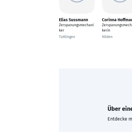
Elias Sussmann
Corinna Hoffma
Zerspanungsmechani
Zerspanungsmech
ker
kerin
Tuttlingen
Hilden
Über eine
Entdecke mi