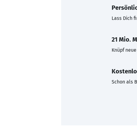
Persönli
Lass Dich f
21 Mio. M
Knüpf neue 
Kostenlo
Schon als B