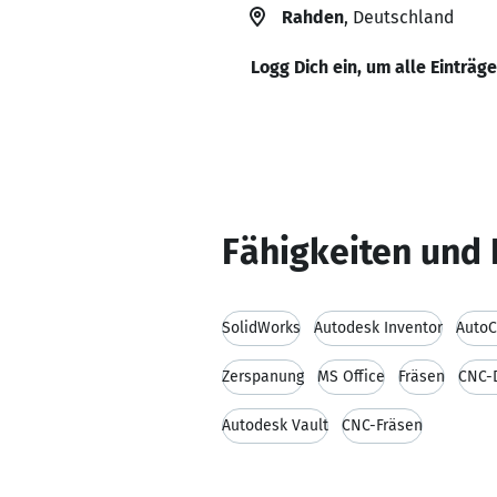
Rahden
, Deutschland
Logg Dich ein, um alle Einträg
Fähigkeiten und 
SolidWorks
Autodesk Inventor
Auto
Zerspanung
MS Office
Fräsen
CNC-
Autodesk Vault
CNC-Fräsen