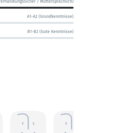
Verhandlungssicher / Muttersprachlich)
A1-A2 (Grundkenntnisse)
B1-B2 (Gute Kenntnisse)