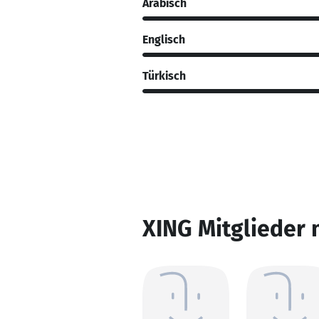
Arabisch
Englisch
Türkisch
XING Mitglieder 