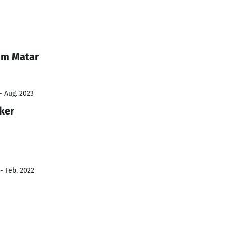
im Matar
- Aug. 2023
ker
- Feb. 2022