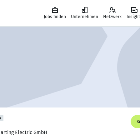
Jobs finden
Unternehmen
Netzwerk
Insigh
s
G
Harting Electric GmbH