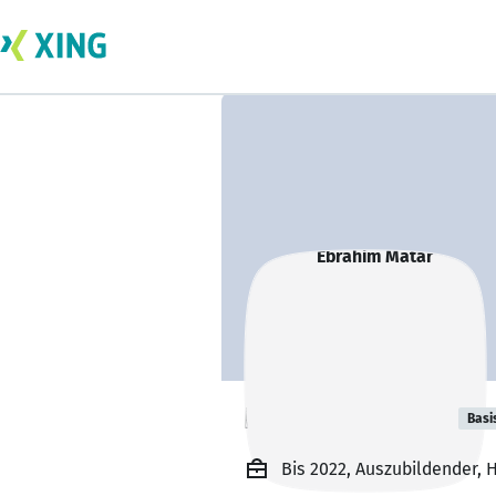
Ebrahim Matar
Basi
Bis 2022, Auszubildender, 