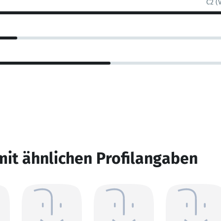
C2 (
mit ähnlichen Profilangaben