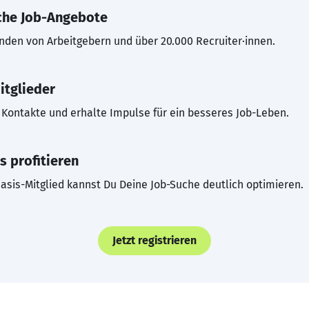
che Job-Angebote
inden von Arbeitgebern und über 20.000 Recruiter·innen.
itglieder
Kontakte und erhalte Impulse für ein besseres Job-Leben.
s profitieren
asis-Mitglied kannst Du Deine Job-Suche deutlich optimieren.
Jetzt registrieren