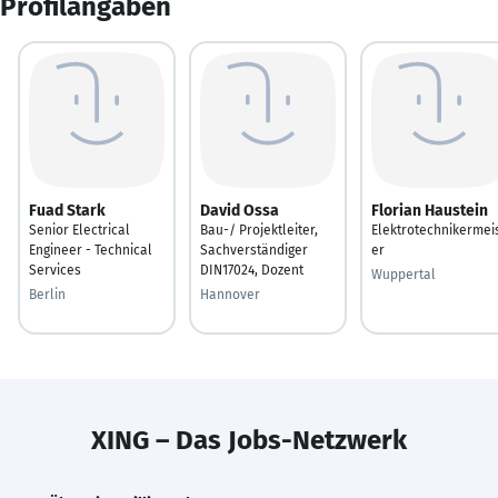
Profilangaben
Fuad Stark
David Ossa
Florian Haustein
Senior Electrical
Bau-/ Projektleiter,
Elektrotechnikermei
Engineer - Technical
Sachverständiger
er
Services
DIN17024, Dozent
Wuppertal
Berlin
Hannover
XING – Das Jobs-Netzwerk