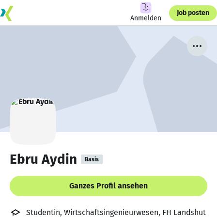
Job posten
Anmelden
Ebru Aydin
Basis
Ganzes Profil ansehen
Studentin, Wirtschaftsingenieurwesen, FH Landshut