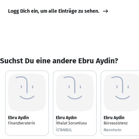
Logg Dich ein, um alle Einträge zu sehen.
Suchst Du eine andere Ebru Aydin?
Ebru Aydin
Ebru Aydın
Ebru Aydin
Finanzberaterin
İthalat Sorumlusu
Büroassistenz
İSTANBUL
Mannheim