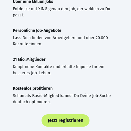
Über eine Million Jobs
Entdecke mit XING genau den Job, der wirklich zu Dir
passt.
Persönliche Job-Angebote
Lass Dich finden von Arbeitgebern und über 20.000
Recruiter·innen.
21 Mio. Mitglieder
Knüpf neue Kontakte und erhalte Impulse für ein
besseres Job-Leben.
Kostenlos profitieren
Schon als Basis-Mitglied kannst Du Deine Job-Suche
deutlich optimieren.
Jetzt registrieren