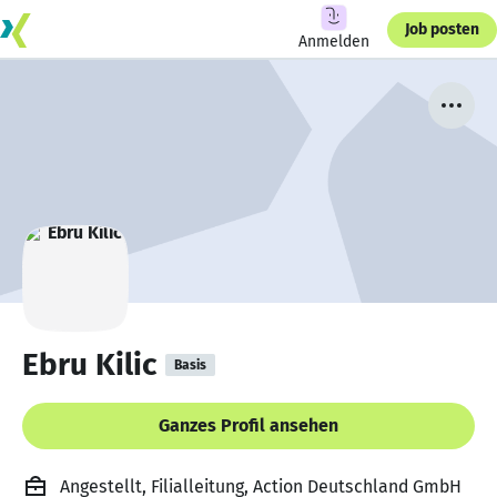
Job posten
Anmelden
Ebru Kilic
Basis
Ganzes Profil ansehen
Angestellt, Filialleitung, Action Deutschland GmbH