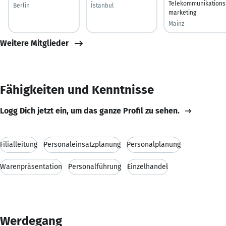
Telekommunikations
Berlin
İstanbul
marketing
Mainz
Weitere Mitglieder
Fähigkeiten und Kenntnisse
Logg Dich jetzt ein, um das ganze Profil zu sehen.
Filialleitung
Personaleinsatzplanung
Personalplanung
Warenpräsentation
Personalführung
Einzelhandel
Werdegang