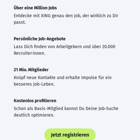
Über eine Million Jobs
Entdecke mit XING genau den Job, der wirklich zu Dir
passt.
Persönliche Job-Angebote
Lass Dich finden von Arbeitgebern und über 20.000
Recruiter·innen.
21 Mio. Mitglieder
Knüpf neue Kontakte und erhalte Impulse für ein
besseres Job-Leben.
Kostenlos profitieren
Schon als Basis-Mitglied kannst Du Deine Job-Suche
deutlich optimieren.
Jetzt registrieren