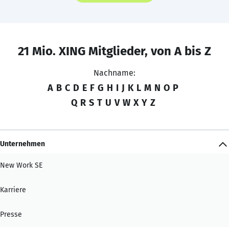
21 Mio. XING Mitglieder, von A bis Z
Nachname:
A
B
C
D
E
F
G
H
I
J
K
L
M
N
O
P
Q
R
S
T
U
V
W
X
Y
Z
Unternehmen
New Work SE
Karriere
Presse