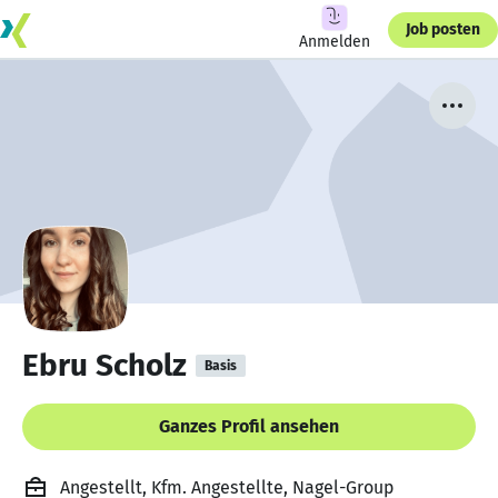
Job posten
Anmelden
Ebru Scholz
Basis
Ganzes Profil ansehen
Angestellt, Kfm. Angestellte, Nagel-Group