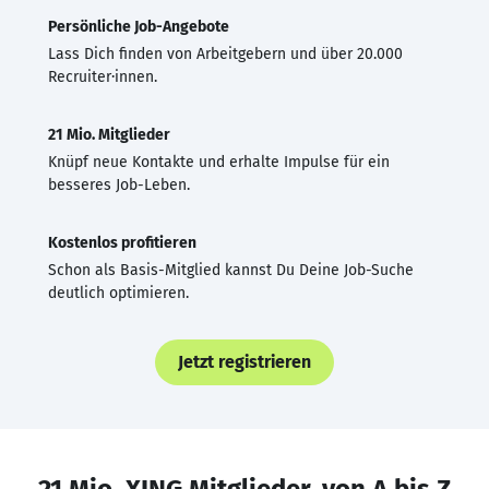
Persönliche Job-Angebote
Lass Dich finden von Arbeitgebern und über 20.000
Recruiter·innen.
21 Mio. Mitglieder
Knüpf neue Kontakte und erhalte Impulse für ein
besseres Job-Leben.
Kostenlos profitieren
Schon als Basis-Mitglied kannst Du Deine Job-Suche
deutlich optimieren.
Jetzt registrieren
21 Mio. XING Mitglieder, von A bis Z