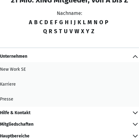
Nachname:
A
B
C
D
E
F
G
H
I
J
K
L
M
N
O
P
Q
R
S
T
U
V
W
X
Y
Z
Unternehmen
New Work SE
Karriere
Presse
Hilfe & Kontakt
Mitgliedschaften
Hauptbereiche