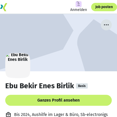
Job posten
Anmelden
Ebu Bekir Enes Birlik
Basis
Ganzes Profil ansehen
Bis 2024, Aushilfe im Lager & Büro, Sb-electronigs