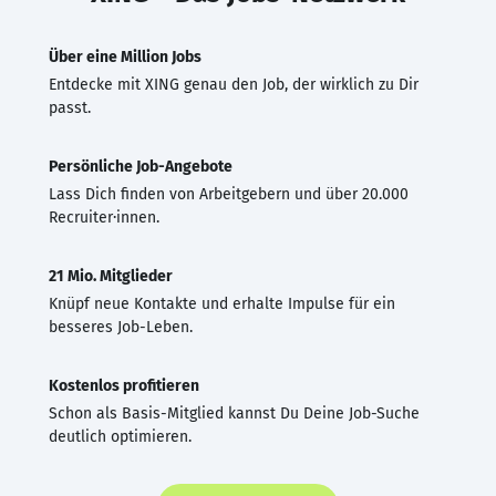
Über eine Million Jobs
Entdecke mit XING genau den Job, der wirklich zu Dir
passt.
Persönliche Job-Angebote
Lass Dich finden von Arbeitgebern und über 20.000
Recruiter·innen.
21 Mio. Mitglieder
Knüpf neue Kontakte und erhalte Impulse für ein
besseres Job-Leben.
Kostenlos profitieren
Schon als Basis-Mitglied kannst Du Deine Job-Suche
deutlich optimieren.