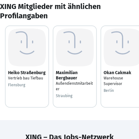
XING Mitglieder mit ähnlichen
Profilangaben
Heiko Straßenburg
Maximilian
Okan Cakmak
Bergbauer
Vertrieb bau Tiefbau
Warehouse
Außendienstmitarbeit
Supervisor
Flensburg
er
Berlin
Straubing
XING – Das Jobs-Netzwerk