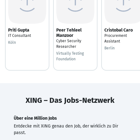
Priti Gupta
Peer Tehleel
Cristobal Caro
Manzoor
IT Consultant
Procurement
Cyber Security
Assistant
Köln
Researcher
Berlin
Virtually Testing
Foundation
XING – Das Jobs-Netzwerk
Über eine Million Jobs
Entdecke mit XING genau den Job, der wirklich zu Dir
passt.