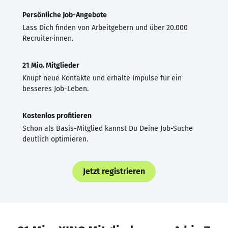
Persönliche Job-Angebote
Lass Dich finden von Arbeitgebern und über 20.000
Recruiter·innen.
21 Mio. Mitglieder
Knüpf neue Kontakte und erhalte Impulse für ein
besseres Job-Leben.
Kostenlos profitieren
Schon als Basis-Mitglied kannst Du Deine Job-Suche
deutlich optimieren.
Jetzt registrieren