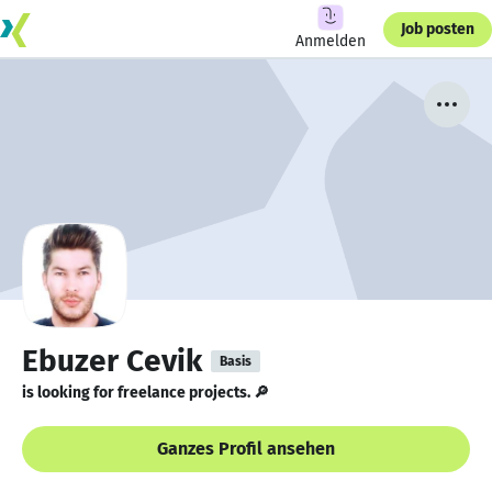
Job posten
Anmelden
Ebuzer Cevik
Basis
is looking for freelance projects. 🔎
Ganzes Profil ansehen