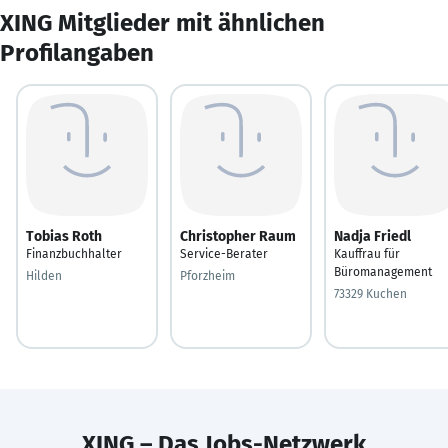
XING Mitglieder mit ähnlichen
Profilangaben
Tobias Roth
Christopher Raum
Nadja Friedl
Finanzbuchhalter
Service-Berater
Kauffrau für
Büromanagement
Hilden
Pforzheim
73329 Kuchen
XING – Das Jobs-Netzwerk