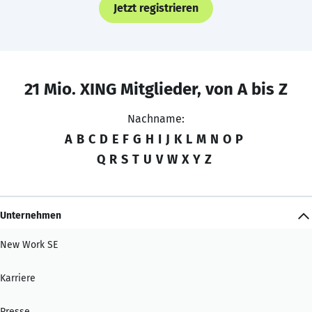
Jetzt registrieren
21 Mio. XING Mitglieder, von A bis Z
Nachname:
A
B
C
D
E
F
G
H
I
J
K
L
M
N
O
P
Q
R
S
T
U
V
W
X
Y
Z
Unternehmen
New Work SE
Karriere
Presse