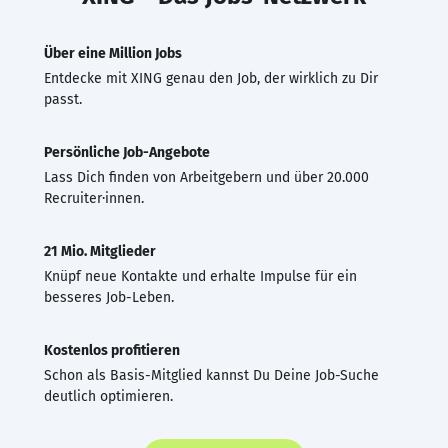
Über eine Million Jobs
Entdecke mit XING genau den Job, der wirklich zu Dir
passt.
Persönliche Job-Angebote
Lass Dich finden von Arbeitgebern und über 20.000
Recruiter·innen.
21 Mio. Mitglieder
Knüpf neue Kontakte und erhalte Impulse für ein
besseres Job-Leben.
Kostenlos profitieren
Schon als Basis-Mitglied kannst Du Deine Job-Suche
deutlich optimieren.