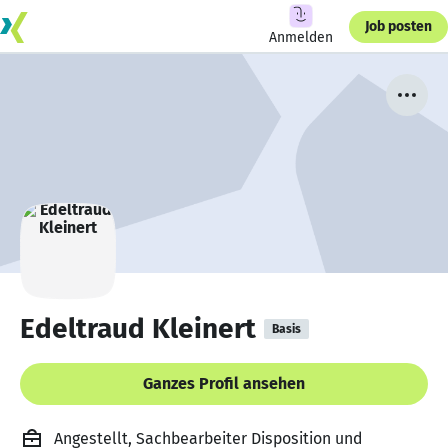
Job posten
Anmelden
Edeltraud Kleinert
Basis
Ganzes Profil ansehen
Angestellt, Sachbearbeiter Disposition und