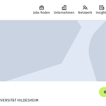
Jobs finden
Unternehmen
Netzwerk
Insigh
G
NIVERSITäT HILDESHEIM