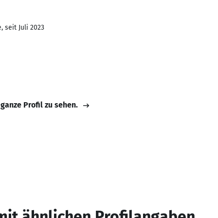
 seit Juli 2023
 ganze Profil zu sehen.
mit ähnlichen Profilangaben