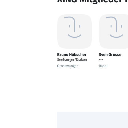
Bruno Hübscher
Sven Grosse
Seelsorger/Diakon
---
Grosswangen
Basel