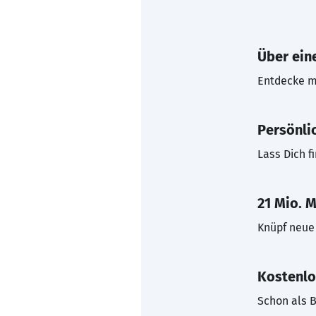
Über eine
Entdecke mi
Persönli
Lass Dich f
21 Mio. M
Knüpf neue 
Kostenlo
Schon als B