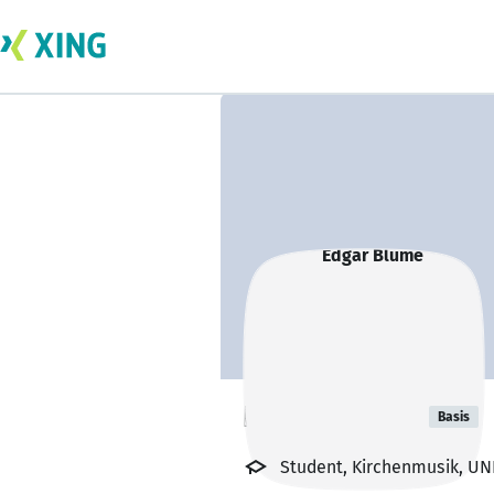
Edgar Blume
Basis
Student, Kirchenmusik, U