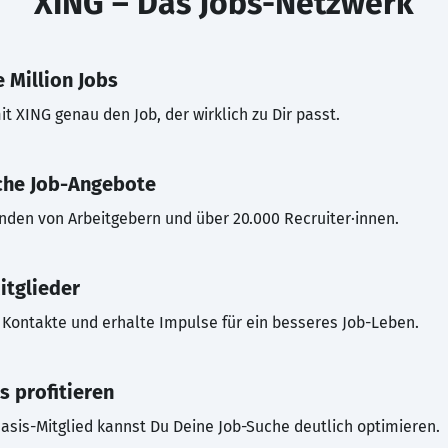
XING – Das Jobs-Netzwerk
 Million Jobs
t XING genau den Job, der wirklich zu Dir passt.
che Job-Angebote
inden von Arbeitgebern und über 20.000 Recruiter·innen.
itglieder
Kontakte und erhalte Impulse für ein besseres Job-Leben.
s profitieren
asis-Mitglied kannst Du Deine Job-Suche deutlich optimieren.