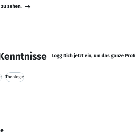
e zu sehen.
Kenntnisse
Logg Dich jetzt ein, um das ganze Prof
e
Theologie
me