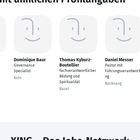
Dominique Baur
Thomas Kyburz-
Daniel Messer
Boutellier
Governance
Pastor mit
Fachverantwortlicher
Specialist
Führungsverantwor
Bildung und
ng
Köln
Spiritualität
Backnang
Basel