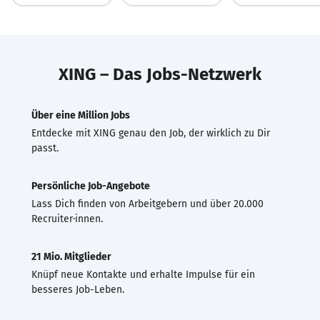
XING – Das Jobs-Netzwerk
Über eine Million Jobs
Entdecke mit XING genau den Job, der wirklich zu Dir
passt.
Persönliche Job-Angebote
Lass Dich finden von Arbeitgebern und über 20.000
Recruiter·innen.
21 Mio. Mitglieder
Knüpf neue Kontakte und erhalte Impulse für ein
besseres Job-Leben.