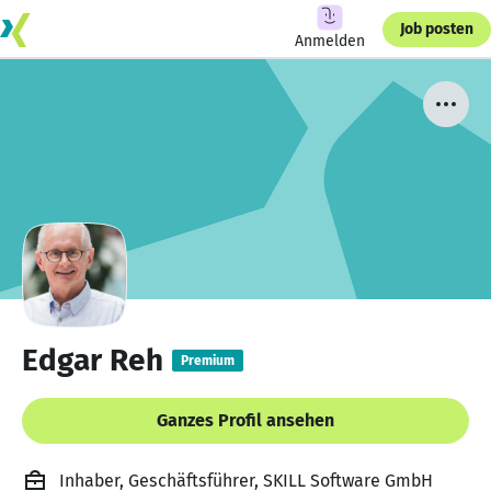
Job posten
Anmelden
Edgar Reh
Premium
Ganzes Profil ansehen
Inhaber, Geschäftsführer, SKILL Software GmbH