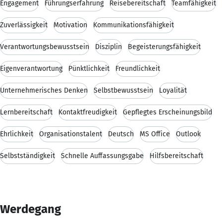
Engagement
Führungserfahrung
Reisebereitschaft
Teamfähigkeit
Zuverlässigkeit
Motivation
Kommunikationsfähigkeit
Verantwortungsbewusstsein
Disziplin
Begeisterungsfähigkeit
Eigenverantwortung
Pünktlichkeit
Freundlichkeit
Unternehmerisches Denken
Selbstbewusstsein
Loyalität
Lernbereitschaft
Kontaktfreudigkeit
Gepflegtes Erscheinungsbild
Ehrlichkeit
Organisationstalent
Deutsch
MS Office
Outlook
Selbstständigkeit
Schnelle Auffassungsgabe
Hilfsbereitschaft
Werdegang