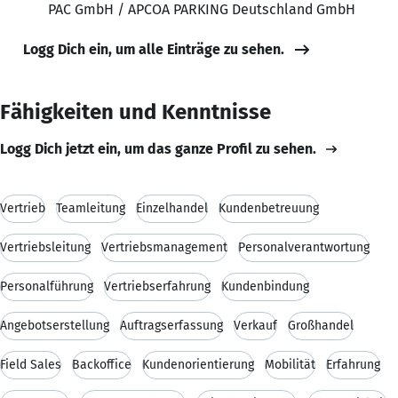
PAC GmbH / APCOA PARKING Deutschland GmbH
Logg Dich ein, um alle Einträge zu sehen.
Fähigkeiten und Kenntnisse
Logg Dich jetzt ein, um das ganze Profil zu sehen.
Vertrieb
Teamleitung
Einzelhandel
Kundenbetreuung
Vertriebsleitung
Vertriebsmanagement
Personalverantwortung
Personalführung
Vertriebserfahrung
Kundenbindung
Angebotserstellung
Auftragserfassung
Verkauf
Großhandel
Field Sales
Backoffice
Kundenorientierung
Mobilität
Erfahrung