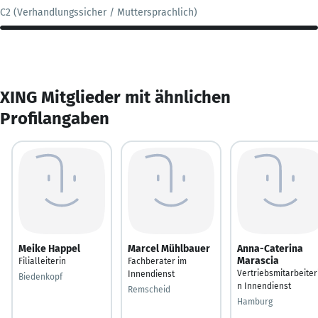
C2 (Verhandlungssicher / Muttersprachlich)
XING Mitglieder mit ähnlichen
Profilangaben
Meike Happel
Marcel Mühlbauer
Anna-Caterina
Marascia
Filialleiterin
Fachberater im
Vertriebsmitarbeiter
Innendienst
Biedenkopf
n Innendienst
Remscheid
Hamburg