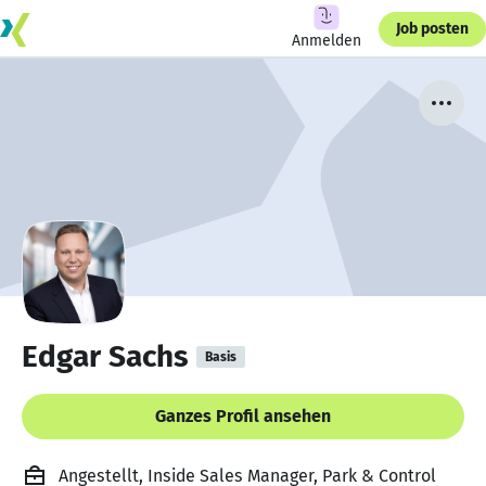
Job posten
Anmelden
Edgar Sachs
Basis
Ganzes Profil ansehen
Angestellt, Inside Sales Manager, Park & Control