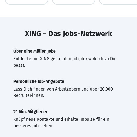
XING – Das Jobs-Netzwerk
Über eine Million Jobs
Entdecke mit XING genau den Job, der wirklich zu Dir
passt.
Persönliche Job-Angebote
Lass Dich finden von Arbeitgebern und über 20.000
Recruiter·innen.
21 Mio. Mitglieder
Knüpf neue Kontakte und erhalte Impulse für ein
besseres Job-Leben.