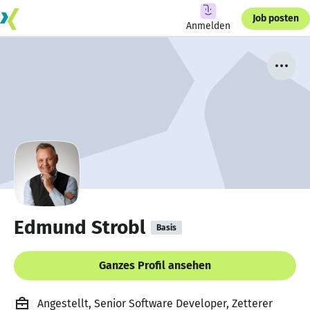
Job posten
Anmelden
Edmund Strobl
Basis
Ganzes Profil ansehen
Angestellt, Senior Software Developer, Zetterer