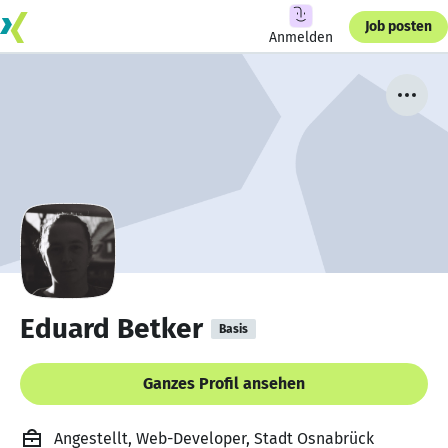
Job posten
Anmelden
Eduard Betker
Basis
Ganzes Profil ansehen
Angestellt, Web-Developer, Stadt Osnabrück