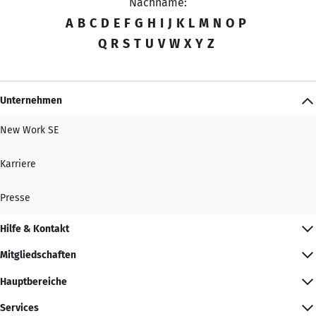
Nachname:
A
B
C
D
E
F
G
H
I
J
K
L
M
N
O
P
Q
R
S
T
U
V
W
X
Y
Z
Unternehmen
New Work SE
Karriere
Presse
Hilfe & Kontakt
Mitgliedschaften
Hauptbereiche
Services