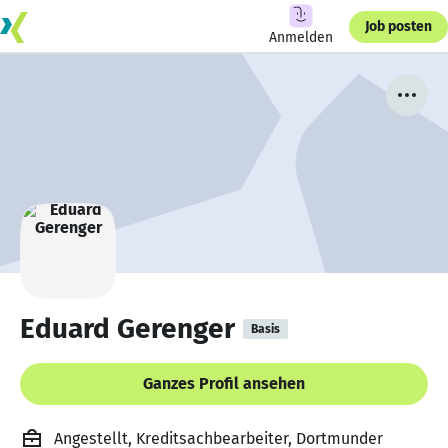
Job posten
Anmelden
Eduard Gerenger
Basis
Ganzes Profil ansehen
Angestellt, Kreditsachbearbeiter, Dortmunder