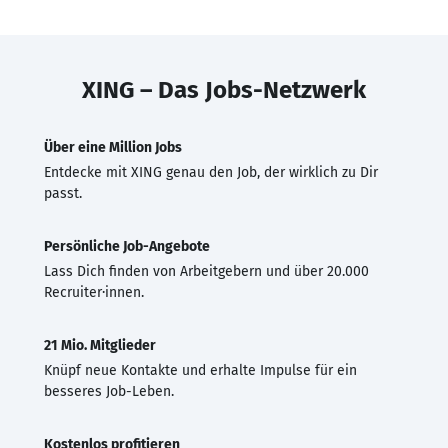
XING – Das Jobs-Netzwerk
Über eine Million Jobs
Entdecke mit XING genau den Job, der wirklich zu Dir
passt.
Persönliche Job-Angebote
Lass Dich finden von Arbeitgebern und über 20.000
Recruiter·innen.
21 Mio. Mitglieder
Knüpf neue Kontakte und erhalte Impulse für ein
besseres Job-Leben.
Kostenlos profitieren