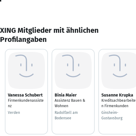
XING Mitglieder mit ähnlichen
Profilangaben
Vanessa Schubert
Binia Maier
Susanne Krupka
Firmenkundenassiste
Assistenz Bauen &
Kreditsachbearbeite
nz
Wohnen
n Firmenkunden
Verden
Radolfzell am
Ginsheim-
Bodensee
Gustavsburg