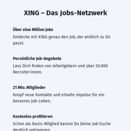
XING – Das Jobs-Netzwerk
Über eine Million Jobs
Entdecke mit XING genau den Job, der wirklich zu Dir
passt.
Persönliche Job-Angebote
Lass Dich finden von Arbeitgebern und über 20.000
Recruiter·innen.
21 Mio. Mitglieder
Knüpf neue Kontakte und erhalte Impulse für ein
besseres Job-Leben.
Kostenlos profitieren
Schon als Basis-Mitglied kannst Du Deine Job-Suche
deutlich optimieren.