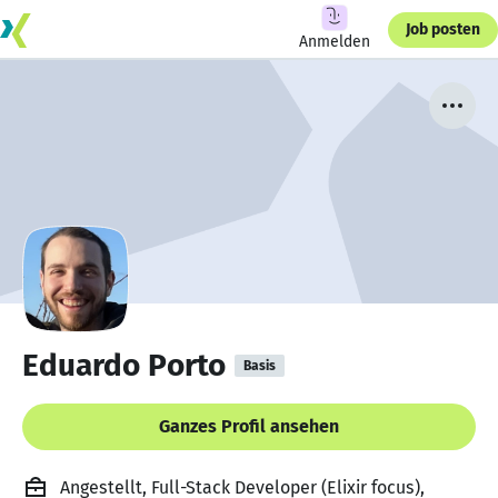
Job posten
Anmelden
Eduardo Porto
Basis
Ganzes Profil ansehen
Angestellt, Full-Stack Developer (Elixir focus),