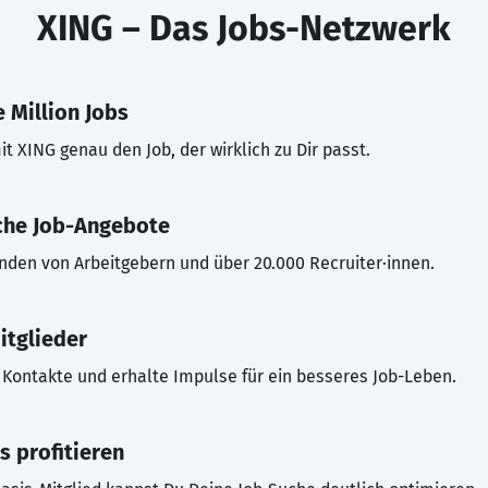
XING – Das Jobs-Netzwerk
 Million Jobs
t XING genau den Job, der wirklich zu Dir passt.
che Job-Angebote
inden von Arbeitgebern und über 20.000 Recruiter·innen.
itglieder
Kontakte und erhalte Impulse für ein besseres Job-Leben.
s profitieren