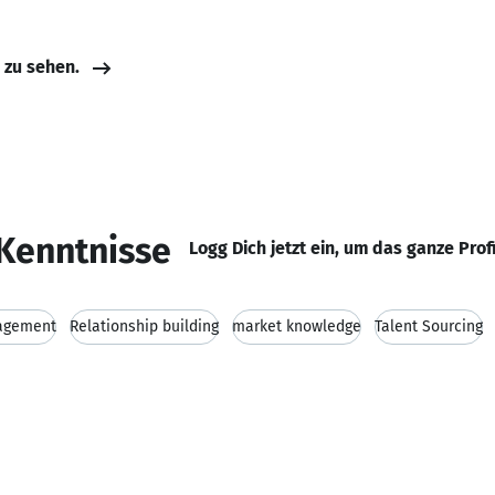
e zu sehen.
Kenntnisse
Logg Dich jetzt ein, um das ganze Prof
agement
Relationship building
market knowledge
Talent Sourcing