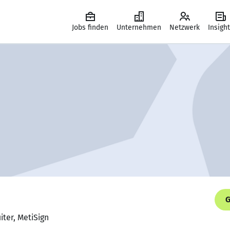
Jobs finden
Unternehmen
Netzwerk
Insigh
G
iter, MetiSign