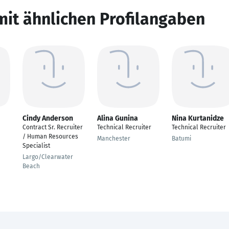
mit ähnlichen Profilangaben
Cindy Anderson
Alina Gunina
Nina Kurtanidze
Contract Sr. Recruiter
Technical Recruiter
Technical Recruiter
/ Human Resources
Manchester
Batumi
Specialist
Largo/Clearwater
Beach