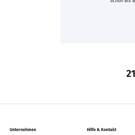
Schon als B
21
Unternehmen
Hilfe & Kontakt