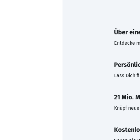
Über eine
Entdecke mi
Persönli
Lass Dich f
21 Mio. M
Knüpf neue 
Kostenlo