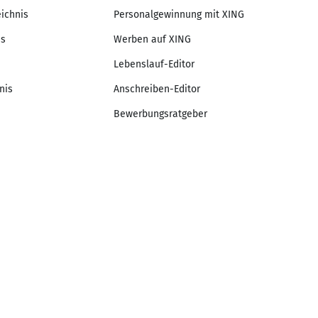
eichnis
Personalgewinnung mit XING
is
Werben auf XING
Lebenslauf-Editor
nis
Anschreiben-Editor
Bewerbungsratgeber