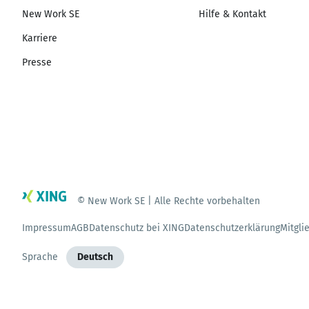
New Work SE
Hilfe & Kontakt
Karriere
Presse
© New Work SE | Alle Rechte vorbehalten
Impressum
AGB
Datenschutz bei XING
Datenschutzerklärung
Mitgli
Sprache
Deutsch