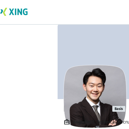
Edward Tang
Basis
Angestellt, Technical Recru