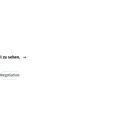
il zu sehen.
Negotiation