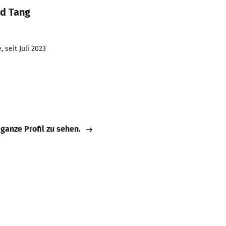
rd Tang
 seit Juli 2023
 ganze Profil zu sehen.