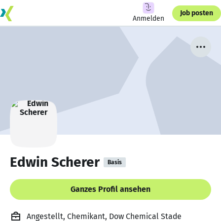
Job posten
Anmelden
Edwin Scherer
Basis
Ganzes Profil ansehen
Angestellt, Chemikant, Dow Chemical Stade