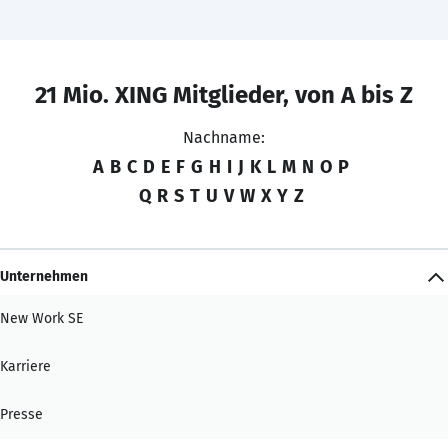
21 Mio. XING Mitglieder, von A bis Z
Nachname:
A
B
C
D
E
F
G
H
I
J
K
L
M
N
O
P
Q
R
S
T
U
V
W
X
Y
Z
Unternehmen
New Work SE
Karriere
Presse