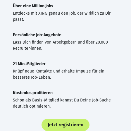
Über eine Million Jobs
Entdecke mit XING genau den Job, der wirklich zu Dir
passt.
Persönliche Job-Angebote
Lass Dich finden von Arbeitgebern und über 20.000
Recruiter·innen.
21 Mio. Mitglieder
Knüpf neue Kontakte und erhalte Impulse für ein
besseres Job-Leben.
Kostenlos profitieren
Schon als Basis-Mitglied kannst Du Deine Job-Suche
deutlich optimieren.
Jetzt registrieren