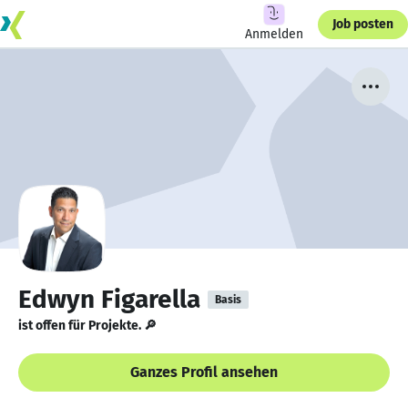
Job posten
Anmelden
Edwyn Figarella
Basis
ist offen für Projekte. 🔎
Ganzes Profil ansehen