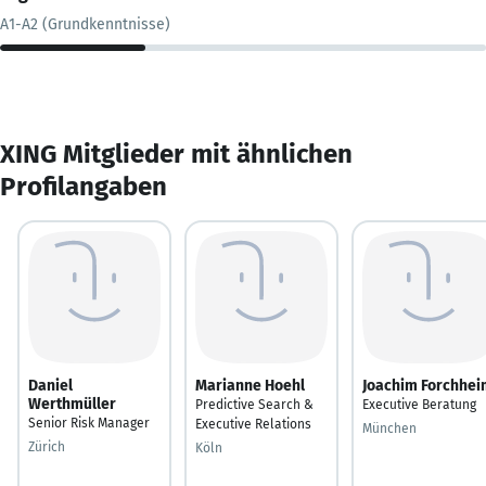
A1-A2 (Grundkenntnisse)
XING Mitglieder mit ähnlichen
Profilangaben
Daniel
Marianne Hoehl
Joachim Forchhei
Werthmüller
Predictive Search &
Executive Beratung
Senior Risk Manager
Executive Relations
München
Zürich
Köln