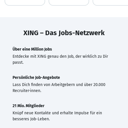
XING – Das Jobs-Netzwerk
Über eine Million Jobs
Entdecke mit XING genau den Job, der wirklich zu Dir
passt.
Persönliche Job-Angebote
Lass Dich finden von Arbeitgebern und über 20.000
Recruiter·innen.
21 Mio. Mitglieder
Knüpf neue Kontakte und erhalte Impulse für ein
besseres Job-Leben.