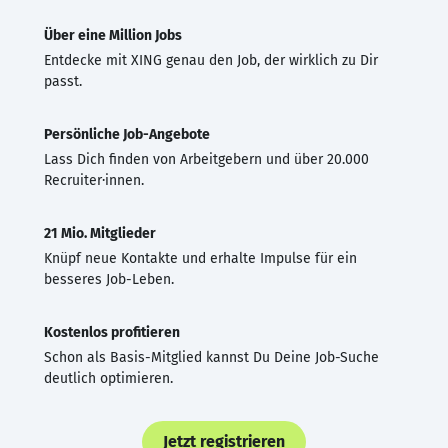
Über eine Million Jobs
Entdecke mit XING genau den Job, der wirklich zu Dir
passt.
Persönliche Job-Angebote
Lass Dich finden von Arbeitgebern und über 20.000
Recruiter·innen.
21 Mio. Mitglieder
Knüpf neue Kontakte und erhalte Impulse für ein
besseres Job-Leben.
Kostenlos profitieren
Schon als Basis-Mitglied kannst Du Deine Job-Suche
deutlich optimieren.
Jetzt registrieren