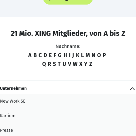
21 Mio. XING Mitglieder, von A bis Z
Nachname:
A
B
C
D
E
F
G
H
I
J
K
L
M
N
O
P
Q
R
S
T
U
V
W
X
Y
Z
Unternehmen
New Work SE
Karriere
Presse