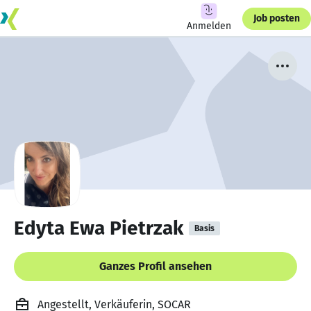
Job posten
Anmelden
Edyta Ewa Pietrzak
Basis
Ganzes Profil ansehen
Angestellt, Verkäuferin, SOCAR