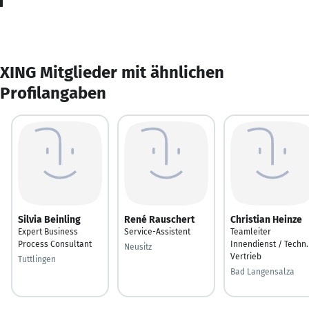
XING Mitglieder mit ähnlichen
Profilangaben
Silvia Beinling
René Rauschert
Christian Heinze
Expert Business
Service-Assistent
Teamleiter
Process Consultant
Innendienst / Techn.
Neusitz
Vertrieb
Tuttlingen
Bad Langensalza