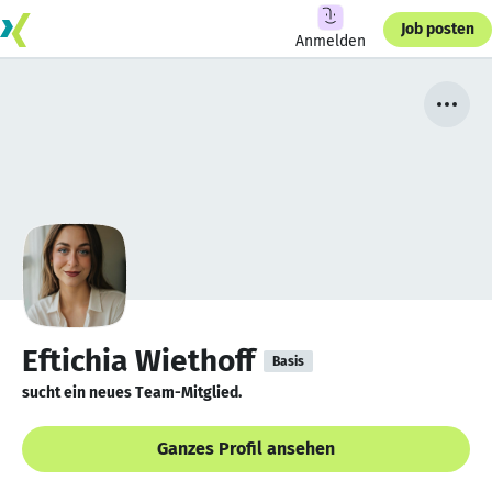
Job posten
Anmelden
Eftichia Wiethoff
Basis
sucht ein neues Team-Mitglied.
Ganzes Profil ansehen