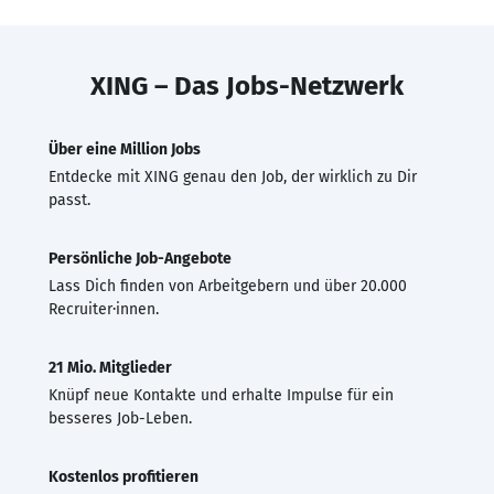
XING – Das Jobs-Netzwerk
Über eine Million Jobs
Entdecke mit XING genau den Job, der wirklich zu Dir
passt.
Persönliche Job-Angebote
Lass Dich finden von Arbeitgebern und über 20.000
Recruiter·innen.
21 Mio. Mitglieder
Knüpf neue Kontakte und erhalte Impulse für ein
besseres Job-Leben.
Kostenlos profitieren