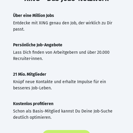
Über eine Million Jobs
Entdecke mit XING genau den Job, der wirklich zu Dir
passt.
Persönliche Job-Angebote
Lass Dich finden von Arbeitgebern und über 20.000
Recruiter·innen.
21 Mio. Mitglieder
Knüpf neue Kontakte und erhalte Impulse für ein
besseres Job-Leben.
Kostenlos profitieren
Schon als Basis-Mitglied kannst Du Deine Job-Suche
deutlich optimieren.