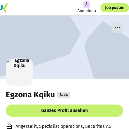
Job posten
Anmelden
Egzona Kqiku
Basis
Ganzes Profil ansehen
Angestellt, Spezialist operations, Securitas AG