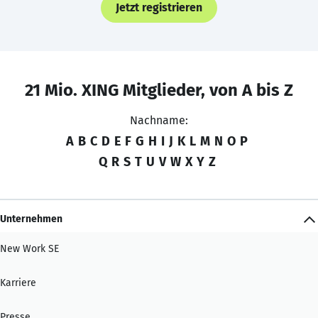
Jetzt registrieren
21 Mio. XING Mitglieder, von A bis Z
Nachname:
A
B
C
D
E
F
G
H
I
J
K
L
M
N
O
P
Q
R
S
T
U
V
W
X
Y
Z
Unternehmen
New Work SE
Karriere
Presse