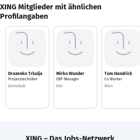
XING Mitglieder mit ähnlichen
Profilangaben
Drazenko Trkulja
Mirko Wunder
Tom Handrick
Prozesstechniker
ERP-Manager
Co Worker
Dornstadt
Kiel
Wien
XING – Das Jobs-Netzwerk