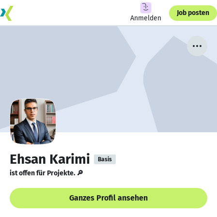
Job posten
Anmelden
Ehsan Karimi
Basis
ist offen für Projekte. 🔎
Ganzes Profil ansehen