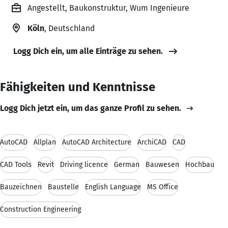
Angestellt, Baukonstruktur, Wum Ingenieure
Köln
, Deutschland
Logg Dich ein, um alle Einträge zu sehen.
Fähigkeiten und Kenntnisse
Logg Dich jetzt ein, um das ganze Profil zu sehen.
AutoCAD
Allplan
AutoCAD Architecture
ArchiCAD
CAD
CAD Tools
Revit
Driving licence
German
Bauwesen
Hochbau
Bauzeichnen
Baustelle
English Language
MS Office
Construction Engineering