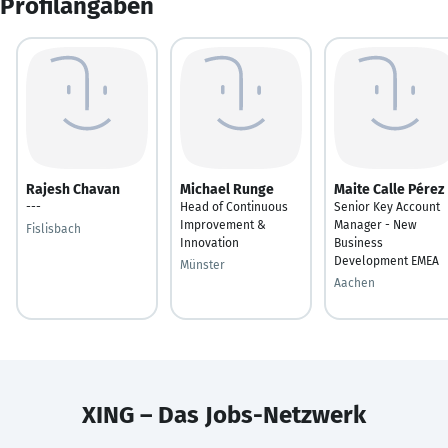
Profilangaben
Rajesh Chavan
Michael Runge
Maite Calle Pérez
---
Head of Continuous
Senior Key Account
Improvement &
Manager - New
Fislisbach
Innovation
Business
Development EMEA
Münster
Aachen
XING – Das Jobs-Netzwerk