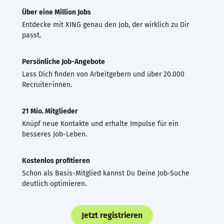
Über eine Million Jobs
Entdecke mit XING genau den Job, der wirklich zu Dir
passt.
Persönliche Job-Angebote
Lass Dich finden von Arbeitgebern und über 20.000
Recruiter·innen.
21 Mio. Mitglieder
Knüpf neue Kontakte und erhalte Impulse für ein
besseres Job-Leben.
Kostenlos profitieren
Schon als Basis-Mitglied kannst Du Deine Job-Suche
deutlich optimieren.
Jetzt registrieren