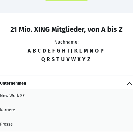
21 Mio. XING Mitglieder, von A bis Z
Nachname:
A
B
C
D
E
F
G
H
I
J
K
L
M
N
O
P
Q
R
S
T
U
V
W
X
Y
Z
Unternehmen
New Work SE
Karriere
Presse