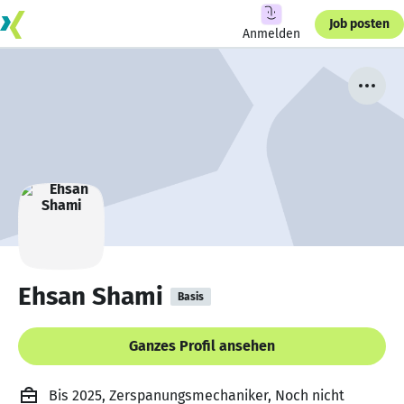
Job posten
Anmelden
Ehsan Shami
Basis
Ganzes Profil ansehen
Bis 2025, Zerspanungsmechaniker, Noch nicht