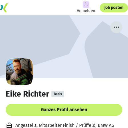
Job posten
Anmelden
Eike Richter
Basis
Ganzes Profil ansehen
Angestellt, Mitarbeiter Finish / Prüffeld, BMW AG