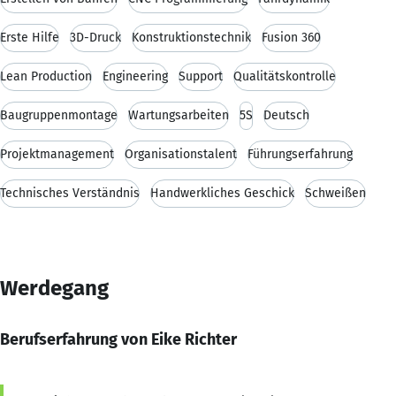
Erste Hilfe
3D-Druck
Konstruktionstechnik
Fusion 360
Lean Production
Engineering
Support
Qualitätskontrolle
Baugruppenmontage
Wartungsarbeiten
5S
Deutsch
Projektmanagement
Organisationstalent
Führungserfahrung
Technisches Verständnis
Handwerkliches Geschick
Schweißen
Werdegang
Berufserfahrung von Eike Richter