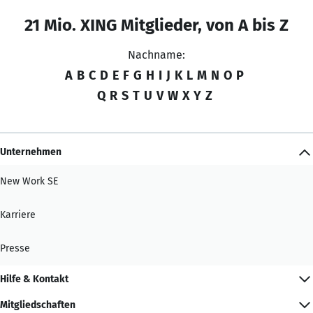
21 Mio. XING Mitglieder, von A bis Z
Nachname:
A
B
C
D
E
F
G
H
I
J
K
L
M
N
O
P
Q
R
S
T
U
V
W
X
Y
Z
Unternehmen
New Work SE
Karriere
Presse
Hilfe & Kontakt
Mitgliedschaften