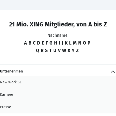
21 Mio. XING Mitglieder, von A bis Z
Nachname:
A
B
C
D
E
F
G
H
I
J
K
L
M
N
O
P
Q
R
S
T
U
V
W
X
Y
Z
Unternehmen
New Work SE
Karriere
Presse