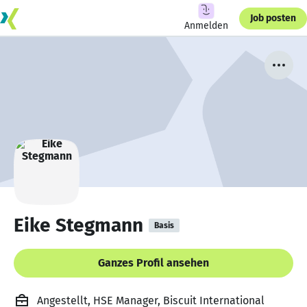
Job posten
Anmelden
Eike Stegmann
Basis
Ganzes Profil ansehen
Angestellt, HSE Manager, Biscuit International