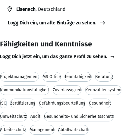
Eisenach
, Deutschland
Logg Dich ein, um alle Einträge zu sehen.
Fähigkeiten und Kenntnisse
Logg Dich jetzt ein, um das ganze Profil zu sehen.
Projektmanagement
MS Office
Teamfähigkeit
Beratung
Kommunikationsfähigkeit
Zuverlässigkeit
Kennzahlensystem
ISO
Zertifizierung
Gefährdungsbeurteilung
Gesundheit
Umweltschutz
Audit
Gesundheits- und Sicherheitsschutz
Arbeitsschutz
Management
Abfallwirtschaft