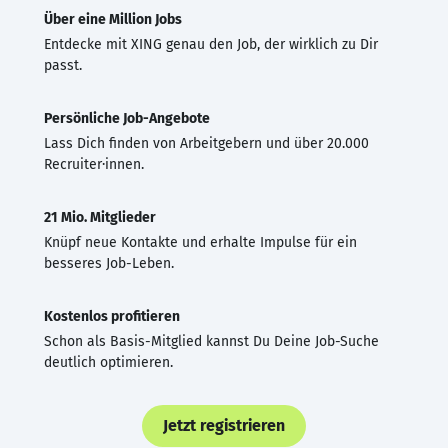
Über eine Million Jobs
Entdecke mit XING genau den Job, der wirklich zu Dir
passt.
Persönliche Job-Angebote
Lass Dich finden von Arbeitgebern und über 20.000
Recruiter·innen.
21 Mio. Mitglieder
Knüpf neue Kontakte und erhalte Impulse für ein
besseres Job-Leben.
Kostenlos profitieren
Schon als Basis-Mitglied kannst Du Deine Job-Suche
deutlich optimieren.
Jetzt registrieren