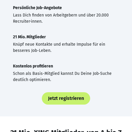
Persönliche Job-Angebote
Lass Dich finden von Arbeitgebern und über 20.000
Recruiter·innen.
21 Mio. Mitglieder
Knüpf neue Kontakte und erhalte Impulse für ein
besseres Job-Leben.
Kostenlos profitieren
Schon als Basis-Mitglied kannst Du Deine Job-Suche
deutlich optimieren.
Jetzt registrieren