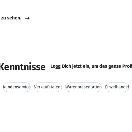
e zu sehen.
Kenntnisse
Logg Dich jetzt ein, um das ganze Prof
Kundenservice
Verkaufstalent
Warenpräsentation
Einzelhandel