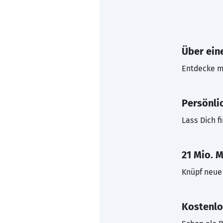
Über eine
Entdecke mi
Persönli
Lass Dich f
21 Mio. M
Knüpf neue 
Kostenlo