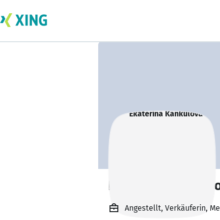
Ekaterina Kankul
Angestellt, Verkäuferin, 