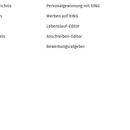
eichnis
Personalgewinnung mit XING
is
Werben auf XING
Lebenslauf-Editor
nis
Anschreiben-Editor
Bewerbungsratgeber