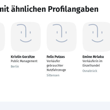
mit ähnlichen Profilangaben
Kristin Gorzitze
Felix Putzas
Emine Mrlaku
Public Management
Verkäufer
Verkäuferin im
gebrauchter
Einzelhandel
Berlin
Nutzfahrzeuge
Osnabrück
Sittensen