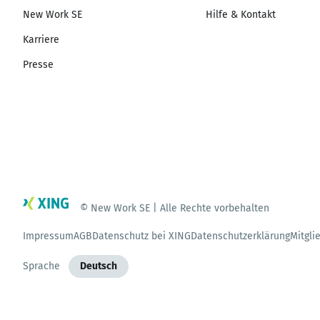
New Work SE
Hilfe & Kontakt
Karriere
Presse
© New Work SE | Alle Rechte vorbehalten
Impressum
AGB
Datenschutz bei XING
Datenschutzerklärung
Mitgli
Sprache
Deutsch