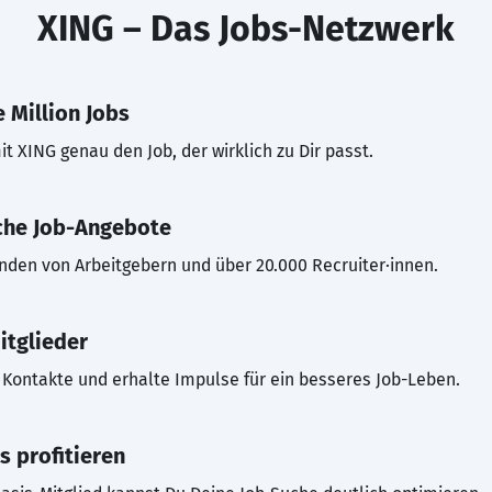
XING – Das Jobs-Netzwerk
 Million Jobs
t XING genau den Job, der wirklich zu Dir passt.
che Job-Angebote
inden von Arbeitgebern und über 20.000 Recruiter·innen.
itglieder
Kontakte und erhalte Impulse für ein besseres Job-Leben.
s profitieren