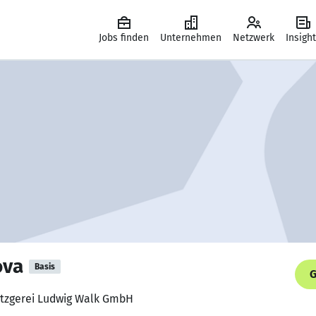
Jobs finden
Unternehmen
Netzwerk
Insigh
ova
Basis
G
Metzgerei Ludwig Walk GmbH