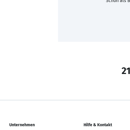
Schon als B
21
Unternehmen
Hilfe & Kontakt