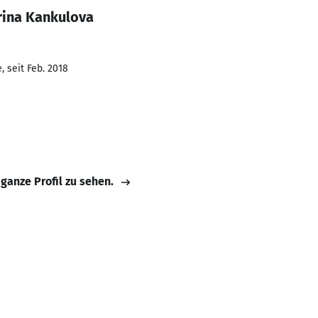
rina Kankulova
 seit Feb. 2018
 ganze Profil zu sehen.