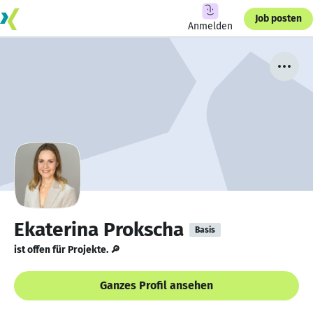
Job posten
Anmelden
Ekaterina Prokscha
Basis
ist offen für Projekte. 🔎
Ganzes Profil ansehen