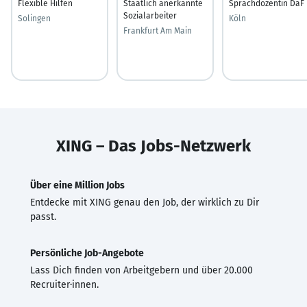
Flexible Hilfen
Staatlich anerkannte
Sprachdozentin DaF
Sozialarbeiter
Solingen
Köln
Frankfurt Am Main
XING – Das Jobs-Netzwerk
Über eine Million Jobs
Entdecke mit XING genau den Job, der wirklich zu Dir
passt.
Persönliche Job-Angebote
Lass Dich finden von Arbeitgebern und über 20.000
Recruiter·innen.