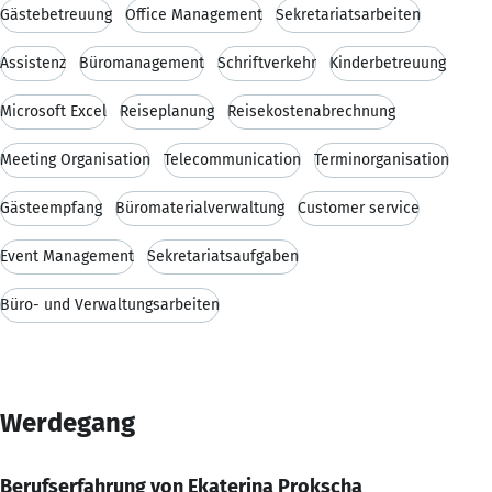
Gästebetreuung
Office Management
Sekretariatsarbeiten
Assistenz
Büromanagement
Schriftverkehr
Kinderbetreuung
Microsoft Excel
Reiseplanung
Reisekostenabrechnung
Meeting Organisation
Telecommunication
Terminorganisation
Gästeempfang
Büromaterialverwaltung
Customer service
Event Management
Sekretariatsaufgaben
Büro- und Verwaltungsarbeiten
Werdegang
Berufserfahrung von Ekaterina Prokscha