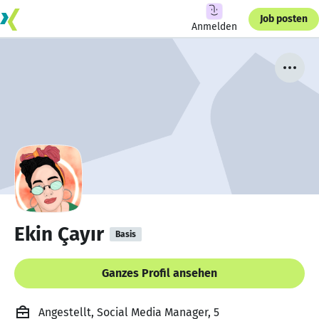
Job posten
Anmelden
Ekin Çayır
Basis
Ganzes Profil ansehen
Angestellt, Social Media Manager, 5