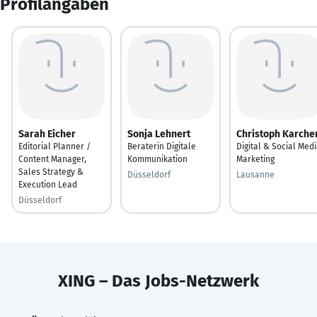
Profilangaben
Sarah Eicher
Sonja Lehnert
Christoph Karche
Editorial Planner /
Beraterin Digitale
Digital & Social Med
Content Manager,
Kommunikation
Marketing
Sales Strategy &
Düsseldorf
Lausanne
Execution Lead
Düsseldorf
XING – Das Jobs-Netzwerk