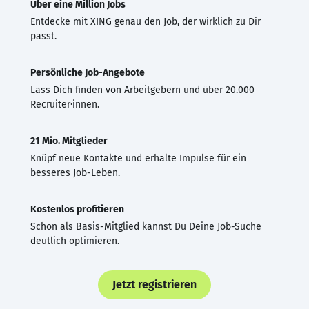
Über eine Million Jobs
Entdecke mit XING genau den Job, der wirklich zu Dir
passt.
Persönliche Job-Angebote
Lass Dich finden von Arbeitgebern und über 20.000
Recruiter·innen.
21 Mio. Mitglieder
Knüpf neue Kontakte und erhalte Impulse für ein
besseres Job-Leben.
Kostenlos profitieren
Schon als Basis-Mitglied kannst Du Deine Job-Suche
deutlich optimieren.
Jetzt registrieren