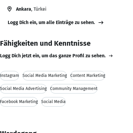
Ankara
, Türkei
Logg Dich ein, um alle Einträge zu sehen.
Fähigkeiten und Kenntnisse
Logg Dich jetzt ein, um das ganze Profil zu sehen.
Instagram
Social Media Marketing
Content Marketing
Social Media Advertising
Community Management
Facebook Marketing
Social Media