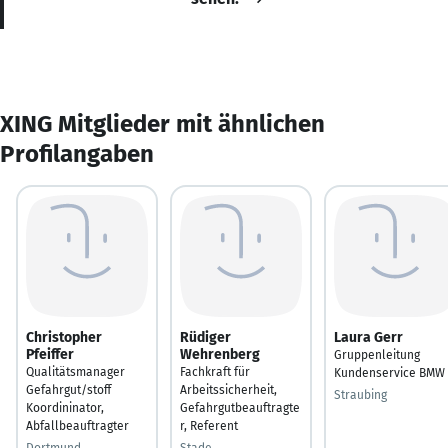
XING Mitglieder mit ähnlichen
Profilangaben
Christopher
Rüdiger
Laura Gerr
Pfeiffer
Wehrenberg
Gruppenleitung
Qualitätsmanager
Fachkraft für
Kundenservice BMW
Gefahrgut/stoff
Arbeitssicherheit,
Straubing
Koordininator,
Gefahrgutbeauftragte
Abfallbeauftragter
r, Referent
Dortmund
Stade