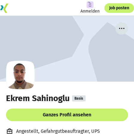
Job posten
Anmelden
Ekrem Sahinoglu
Basis
Ganzes Profil ansehen
Angestellt, Gefahrgutbeauftragter, UPS