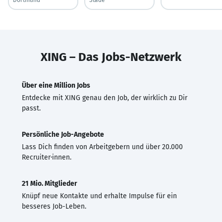
XING – Das Jobs-Netzwerk
Über eine Million Jobs
Entdecke mit XING genau den Job, der wirklich zu Dir
passt.
Persönliche Job-Angebote
Lass Dich finden von Arbeitgebern und über 20.000
Recruiter·innen.
21 Mio. Mitglieder
Knüpf neue Kontakte und erhalte Impulse für ein
besseres Job-Leben.