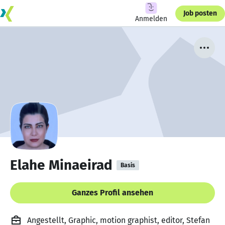
Job posten
Anmelden
Elahe Minaeirad
Basis
Ganzes Profil ansehen
Angestellt, Graphic, motion graphist, editor, Stefan