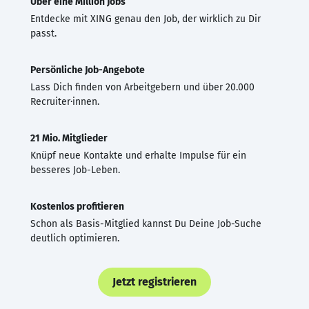
Über eine Million Jobs
Entdecke mit XING genau den Job, der wirklich zu Dir
passt.
Persönliche Job-Angebote
Lass Dich finden von Arbeitgebern und über 20.000
Recruiter·innen.
21 Mio. Mitglieder
Knüpf neue Kontakte und erhalte Impulse für ein
besseres Job-Leben.
Kostenlos profitieren
Schon als Basis-Mitglied kannst Du Deine Job-Suche
deutlich optimieren.
Jetzt registrieren