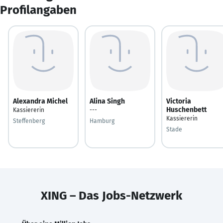
Profilangaben
Alexandra Michel
Alina Singh
Victoria
Huschenbett
Kassiererin
---
Kassiererin
Steffenberg
Hamburg
Stade
XING – Das Jobs-Netzwerk