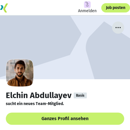
Job posten
Anmelden
Elchin Abdullayev
Basis
sucht ein neues Team-Mitglied.
Ganzes Profil ansehen