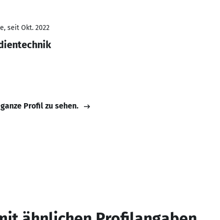
, seit Okt. 2022
dientechnik
 ganze Profil zu sehen.
mit ähnlichen Profilangaben