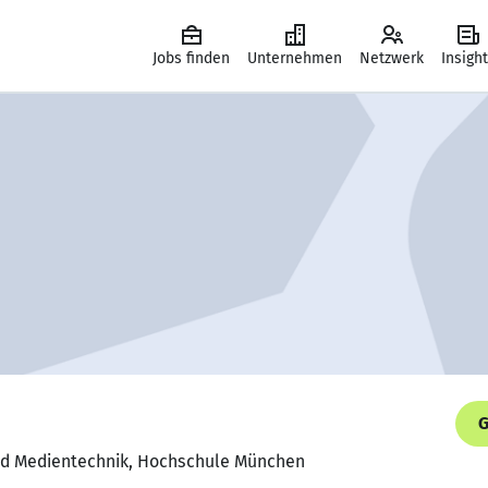
Jobs finden
Unternehmen
Netzwerk
Insigh
G
und Medientechnik, Hochschule München