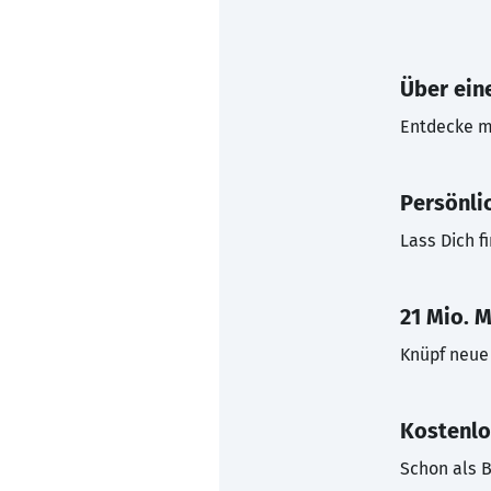
Über eine
Entdecke mi
Persönli
Lass Dich f
21 Mio. M
Knüpf neue 
Kostenlo
Schon als B