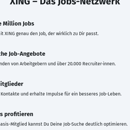
XING – Das Jobs-Netzwerk
 Million Jobs
t XING genau den Job, der wirklich zu Dir passt.
che Job-Angebote
inden von Arbeitgebern und über 20.000 Recruiter·innen.
itglieder
Kontakte und erhalte Impulse für ein besseres Job-Leben.
s profitieren
asis-Mitglied kannst Du Deine Job-Suche deutlich optimieren.