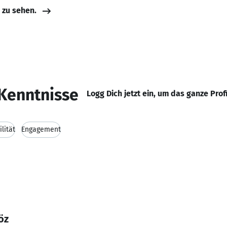
e zu sehen.
Kenntnisse
Logg Dich jetzt ein, um das ganze Prof
ilität
Engagement
öz