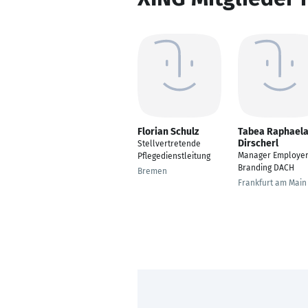
Florian Schulz
Tabea Raphael
Dirscherl
Stellvertretende
Manager Employe
Pflegedienstleitung
Branding DACH
Bremen
Frankfurt am Main