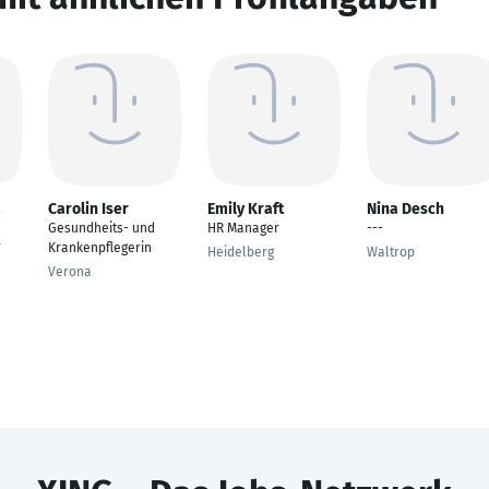
a
Carolin Iser
Emily Kraft
Nina Desch
Gesundheits- und
HR Manager
---
r
Krankenpflegerin
Heidelberg
Waltrop
Verona