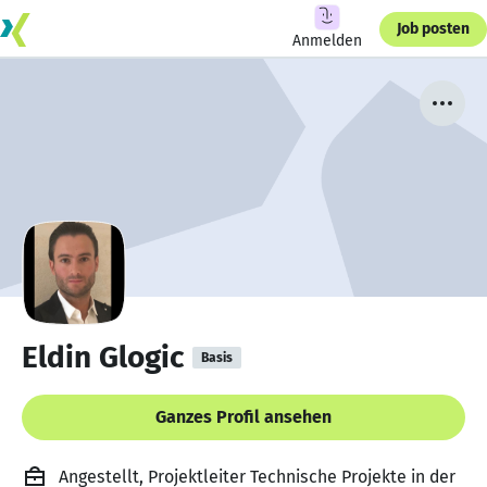
Job posten
Anmelden
Eldin Glogic
Basis
Ganzes Profil ansehen
Angestellt, Projektleiter Technische Projekte in der