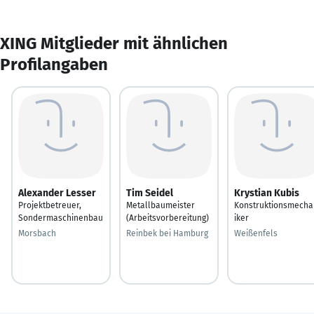
XING Mitglieder mit ähnlichen
Profilangaben
Alexander Lesser
Tim Seidel
Krystian Kubis
Projektbetreuer,
Metallbaumeister
Konstruktionsmecha
Sondermaschinenbau
(Arbeitsvorbereitung)
iker
Morsbach
Reinbek bei Hamburg
Weißenfels