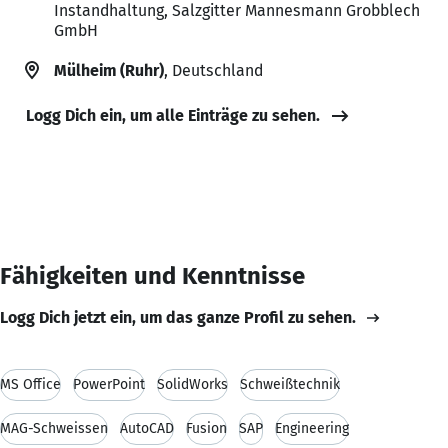
Instandhaltung, Salzgitter Mannesmann Grobblech
GmbH
Mülheim (Ruhr)
, Deutschland
Logg Dich ein, um alle Einträge zu sehen.
Fähigkeiten und Kenntnisse
Logg Dich jetzt ein, um das ganze Profil zu sehen.
MS Office
PowerPoint
SolidWorks
Schweißtechnik
MAG-Schweissen
AutoCAD
Fusion
SAP
Engineering