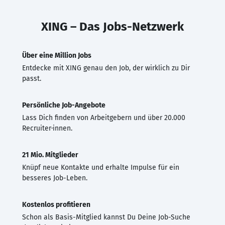
XING – Das Jobs-Netzwerk
Über eine Million Jobs
Entdecke mit XING genau den Job, der wirklich zu Dir
passt.
Persönliche Job-Angebote
Lass Dich finden von Arbeitgebern und über 20.000
Recruiter·innen.
21 Mio. Mitglieder
Knüpf neue Kontakte und erhalte Impulse für ein
besseres Job-Leben.
Kostenlos profitieren
Schon als Basis-Mitglied kannst Du Deine Job-Suche