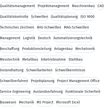
Qualitätsmanagement
Projektmanagement
Maschinenbau
CAD
Qualitätskontrolle
Schweißen
Qualitätsplanung
ISO 9000
Technisches Zeichnen
WIG-Schweißen
MAG-Schweißen
Management
Logistik
Deutsch
Automatisierungstechnik
Beschaffung
Produktionsleitung
Anlagenbau
Mechatronik
Messtechnik
Metallbau
Inbetriebnahme
Stahlbau
Instandhaltung
Schweißarbeiten
Schweißkenntnisse
Schweißverfahren
Projektplanung
Project Management Office
Service Engineering
Auslandserfahrung
Funktionale Sicherheit
Bauwesen
Mechanik
MS Project
Microsoft Excel