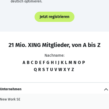
deutlich optimieren.
Jetzt registrieren
21 Mio. XING Mitglieder, von A bis Z
Nachname:
A
B
C
D
E
F
G
H
I
J
K
L
M
N
O
P
Q
R
S
T
U
V
W
X
Y
Z
Unternehmen
New Work SE