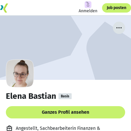
Job posten
Anmelden
Elena Bastian
Basis
Ganzes Profil ansehen
Angestellt, Sachbearbeiterin Finanzen &