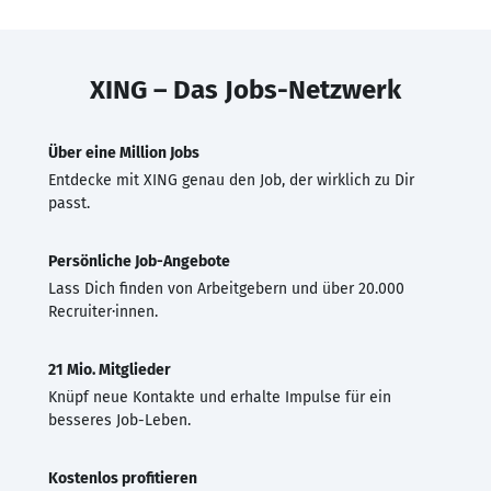
XING – Das Jobs-Netzwerk
Über eine Million Jobs
Entdecke mit XING genau den Job, der wirklich zu Dir
passt.
Persönliche Job-Angebote
Lass Dich finden von Arbeitgebern und über 20.000
Recruiter·innen.
21 Mio. Mitglieder
Knüpf neue Kontakte und erhalte Impulse für ein
besseres Job-Leben.
Kostenlos profitieren